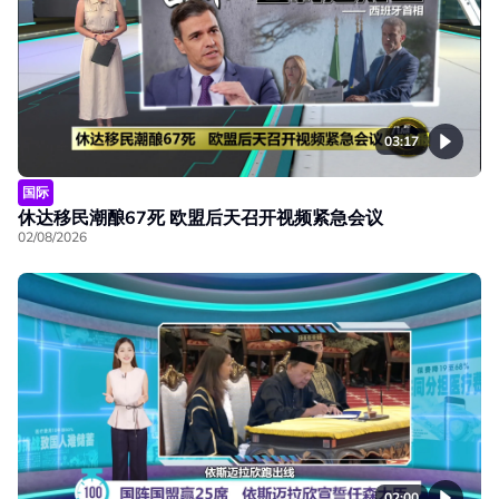
03:17
国际
休达移民潮酿67死 欧盟后天召开视频紧急会议
02/08/2026
02:00