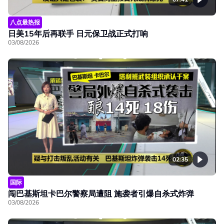
八点最热报
日美15年后再联手 日元保卫战正式打响
03/08/2026
02:35
国际
闯巴基斯坦卡巴尔警察局遭阻 施袭者引爆自杀式炸弹
03/08/2026