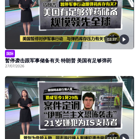
02:37
国际
暂停袭击跟军事储备有关 特朗普 美国有足够弹药
27/07/2026
02:17