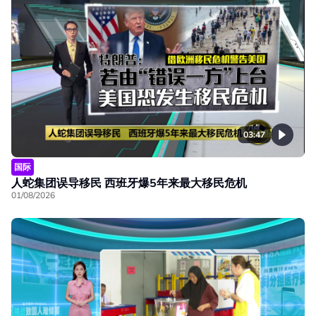
03:47
国际
人蛇集团误导移民 西班牙爆5年来最大移民危机
01/08/2026