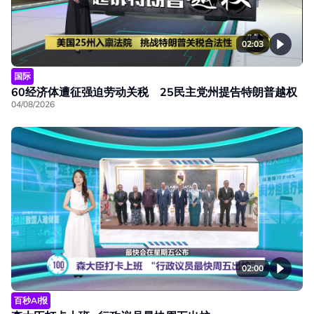
02:03
国际
60经济体遭征强迫劳动关税 25民主党州提告特朗普越权
04/08/2026
02:00
百秒AI报