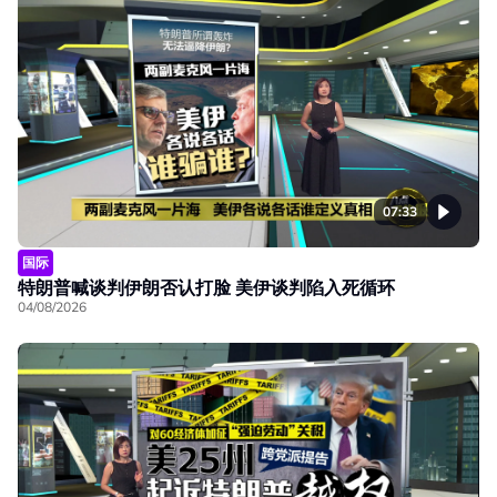
07:33
国际
特朗普喊谈判伊朗否认打脸 美伊谈判陷入死循环
04/08/2026