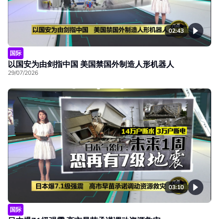
02:43
国际
以国安为由剑指中国 美国禁国外制造人形机器人
29/07/2026
03:10
国际