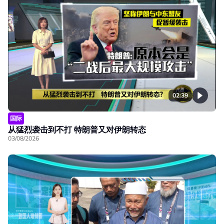
02:39
国际
从猛烈袭击到不打 特朗普又对伊朗转态
03/08/2026