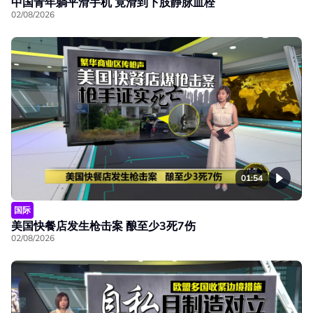
中国青年躺平滑手机 竟滑到下肢静脉血栓
02/08/2026
01:54
国际
美国快餐店发生枪击案 酿至少3死7伤
02/08/2026