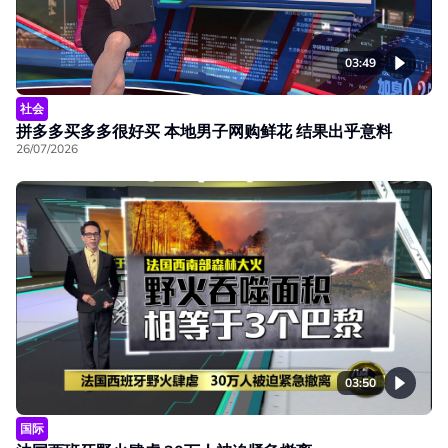
03:49
社会
拼多多买多多很好买 本地男子网购鲜花 结果出乎意料
26/07/2026
03:50
国际