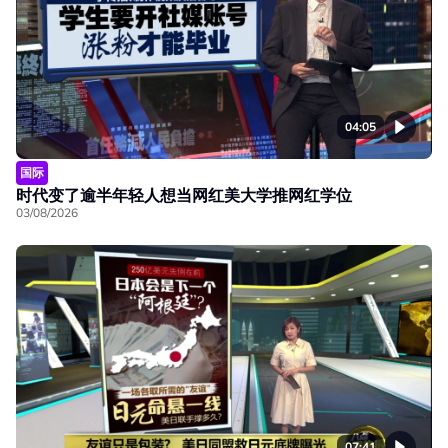
04:05
国际
时代变了逾半年轻人想当网红美大学推网红学位
03/08/2026
07:41