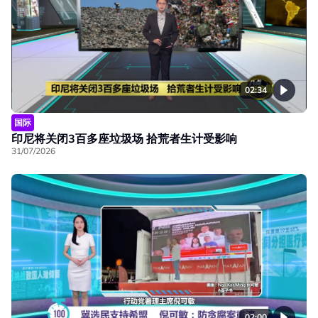
02:34
国际
印尼将关闭3百多座垃圾场 拾荒者生计受影响
31/07/2026
02:00