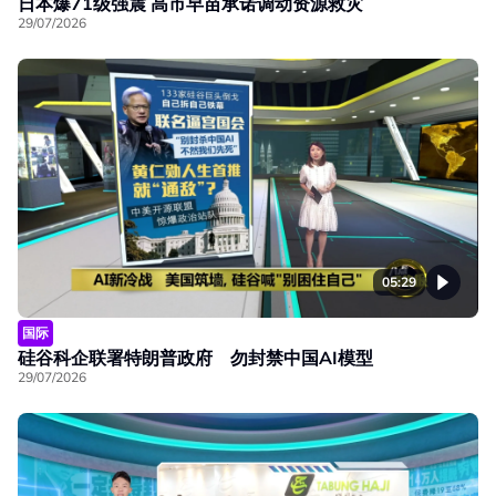
日本爆71级强震 高市早苗承诺调动资源救灾
29/07/2026
05:29
国际
硅谷科企联署特朗普政府 勿封禁中国AI模型
29/07/2026