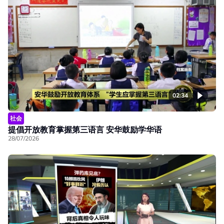
02:34
社会
提倡开放教育掌握第三语言 安华鼓励学华语
28/07/2026