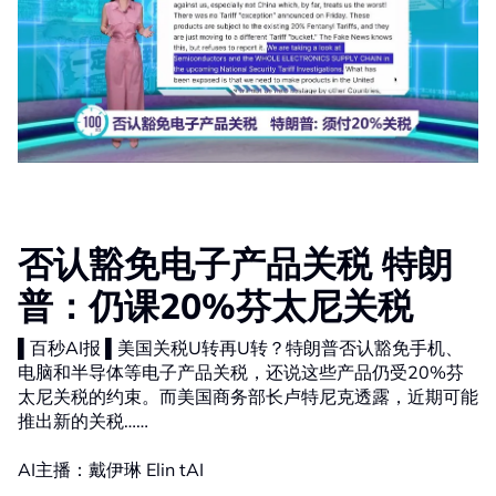
否认豁免电子产品关税 特朗
普：仍课20%芬太尼关税
▌百秒AI报 ▌美国关税U转再U转？特朗普否认豁免手机、
电脑和半导体等电子产品关税，还说这些产品仍受20%芬
太尼关税的约束。而美国商务部长卢特尼克透露，近期可能
推出新的关税……
AI主播：戴伊琳 Elin tAI