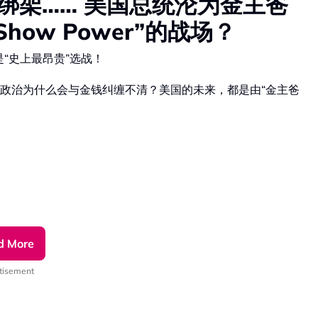
钱绑架…… 美国总统沦为金主爸
how Power”的战场？
是“史上最昂贵”选战！
政治为什么会与金钱纠缠不清？美国的未来，都是由“金主爸
d More
tisement