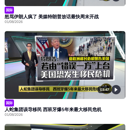
国际
怒骂伊朗人疯了 美媒特朗普放话最快周末开战
01/08/2026
03:47
国际
人蛇集团误导移民 西班牙爆5年来最大移民危机
01/08/2026