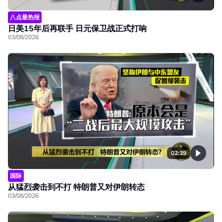
八点最热报
日美15年后再联手 日元保卫战正式打响
03/08/2026
02:39
国际
从猛烈袭击到不打 特朗普又对伊朗转态
03/08/2026