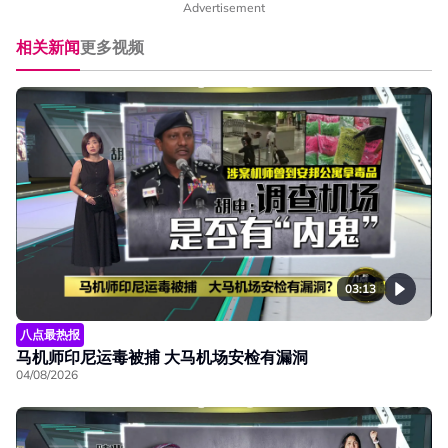
Advertisement
相关新闻
更多视频
03:13
八点最热报
马机师印尼运毒被捕 大马机场安检有漏洞
04/08/2026