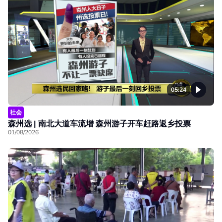
05:24
社会
森州选 | 南北大道车流增 森州游子开车赶路返乡投票
01/08/2026