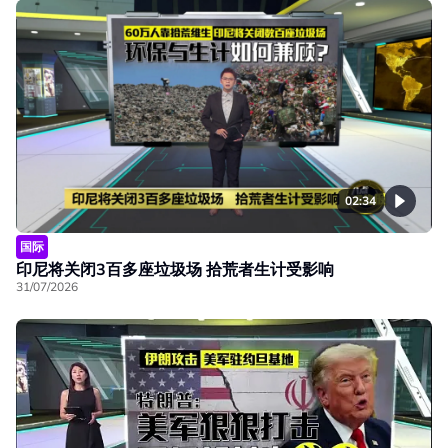
02:34
国际
印尼将关闭3百多座垃圾场 拾荒者生计受影响
31/07/2026