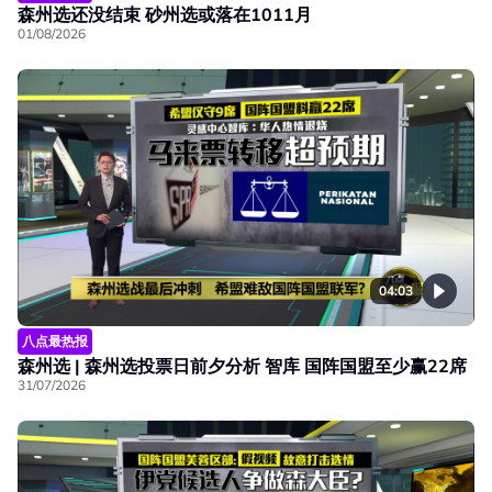
森州选还没结束 砂州选或落在1011月
01/08/2026
04:03
八点最热报
森州选 | 森州选投票日前夕分析 智库 国阵国盟至少赢22席
31/07/2026