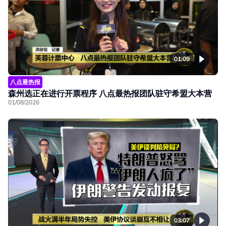
01:09
八点最热报
森州选正在进行开票程序 八点最热报团队驻守希盟大本营
01/08/2026
03:07