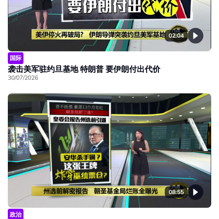
02:04
国际
袭击美军驻约旦基地 特朗普 要伊朗付出代价
30/07/2026
08:55
政治