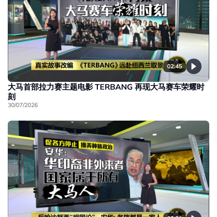
02:45
大马首部拉力赛主题电影 TERBANG 再现大马赛车荣耀时
刻
30/07/2026