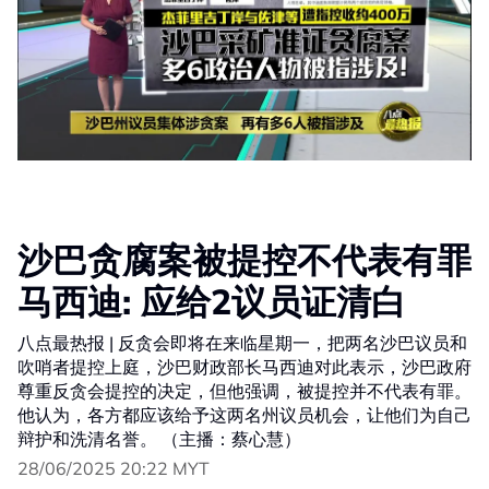
沙巴贪腐案被提控不代表有罪
马西迪: 应给2议员证清白
八点最热报 | 反贪会即将在来临星期一，把两名沙巴议员和
吹哨者提控上庭，沙巴财政部长马西迪对此表示，沙巴政府
尊重反贪会提控的决定，但他强调，被提控并不代表有罪。
他认为，各方都应该给予这两名州议员机会，让他们为自己
辩护和洗清名誉。 （主播：蔡心慧）
28/06/2025 20:22 MYT