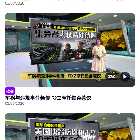
03/08/2026
02:04
社会
车祸与违规事件频传 RXZ摩托集会惹议
03/08/2026