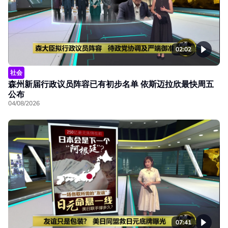
02:02
社会
森州新届行政议员阵容已有初步名单 依斯迈拉欣最快周五
公布
04/08/2026
07:41