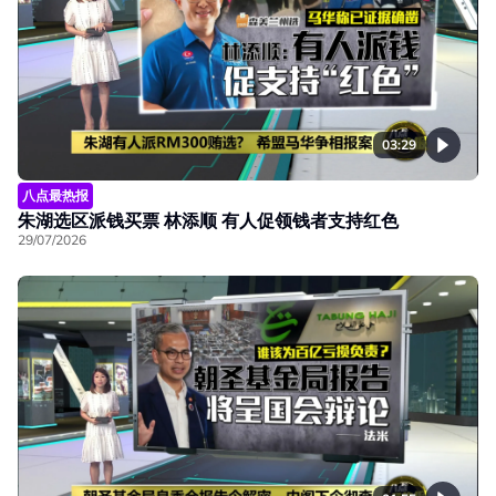
03:29
八点最热报
朱湖选区派钱买票 林添顺 有人促领钱者支持红色
29/07/2026