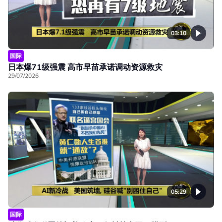
03:10
国际
日本爆71级强震 高市早苗承诺调动资源救灾
29/07/2026
05:29
国际