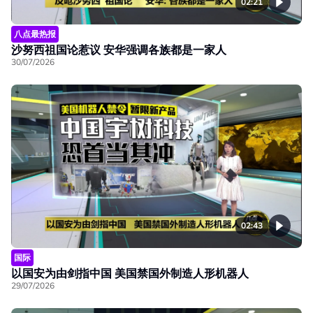
02:21
八点最热报
沙努西祖国论惹议 安华强调各族都是一家人
30/07/2026
02:43
国际
以国安为由剑指中国 美国禁国外制造人形机器人
29/07/2026