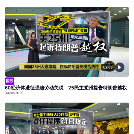
02:03
国际
60经济体遭征强迫劳动关税 25民主党州提告特朗普越权
04/08/2026