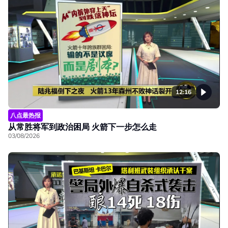
12:16
八点最热报
从常胜将军到政治困局 火箭下一步怎么走
03/08/2026