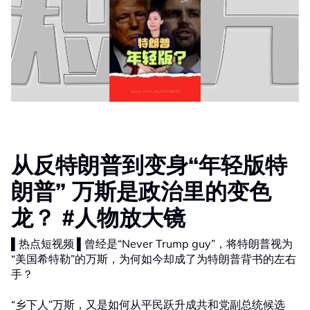
从反特朗普到变身“年轻版特
朗普” 万斯是政治里的变色
龙？ #人物放大镜
▌热点短视频 ▌曾经是“Never Trump guy”，将特朗普视为
“美国希特勒”的万斯，为何如今却成了为特朗普背书的左右
手？
“乡下人”万斯，又是如何从平民跃升成共和党副总统候选