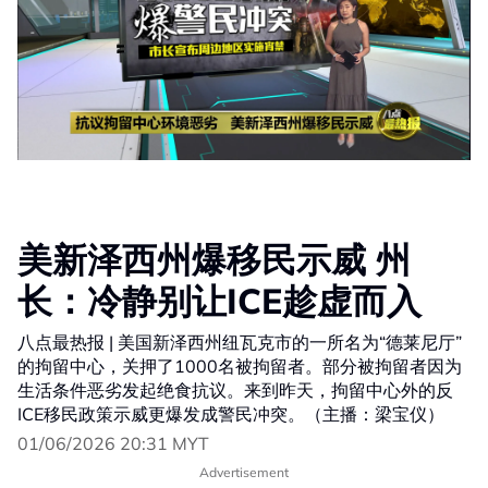
美新泽西州爆移民示威 州
长：冷静别让ICE趁虚而入
八点最热报 | 美国新泽西州纽瓦克市的一所名为“德莱尼厅”
的拘留中心，关押了1000名被拘留者。部分被拘留者因为
生活条件恶劣发起绝食抗议。来到昨天，拘留中心外的反
ICE移民政策示威更爆发成警民冲突。（主播：梁宝仪）
01/06/2026 20:31 MYT
Advertisement