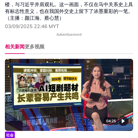
楼，与习近平并肩观礼。这一画面，不仅在马中关系史上具
有标志性意义，也在我国外交史上留下了浓墨重彩的一笔。
（主播：颜江瀚、蔡心慧）
03/09/2025 22:46 MYT
Advertisement
相关新闻
更多视频
04:25
社会