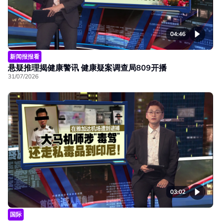
04:46
新闻报报看
悬疑推理揭健康警讯 健康疑案调查局809开播
31/07/2026
03:02
国际