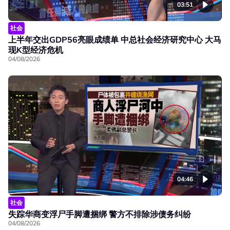
03:51
社会
上半年交出GDP56亮眼成绩单 中总社会经济研究中心 大马
现K型经济危机
04/08/2026
04:46
社会
失踪华商变浮尸手脚遭捆绑 警方不排除涉债务纠纷
04/08/2026