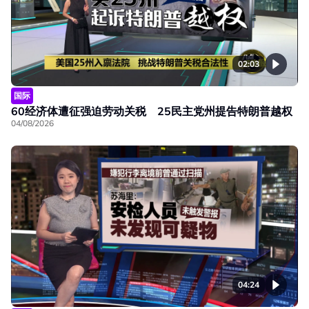
02:03
国际
60经济体遭征强迫劳动关税 25民主党州提告特朗普越权
04/08/2026
04:24