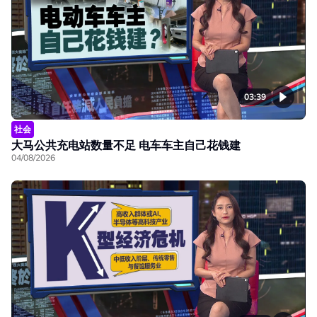
03:39
社会
大马公共充电站数量不足 电车车主自己花钱建
04/08/2026