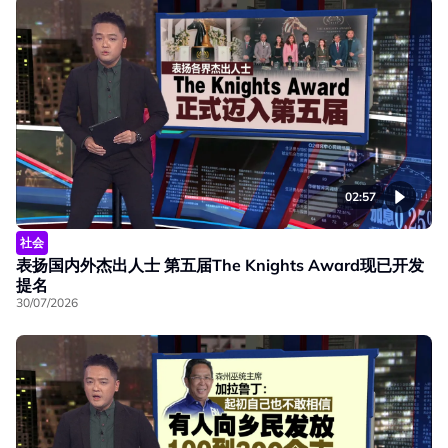
02:57
社会
表扬国内外杰出人士 第五届The Knights Award现已开发
提名
30/07/2026