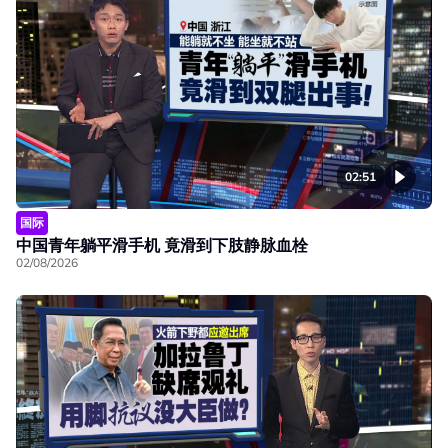
02:51
国际
中国青年躺平滑手机 竟滑到下肢静脉血栓
02/08/2026