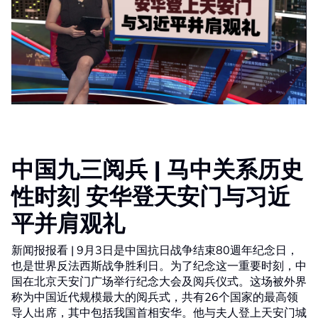
中国九三阅兵 | 马中关系历史
性时刻 安华登天安门与习近
平并肩观礼
新闻报报看 | 9月3日是中国抗日战争结束80週年纪念日，
也是世界反法西斯战争胜利日。为了纪念这一重要时刻，中
国在北京天安门广场举行纪念大会及阅兵仪式。这场被外界
称为中国近代规模最大的阅兵式，共有26个国家的最高领
导人出席，其中包括我国首相安华。他与夫人登上天安门城