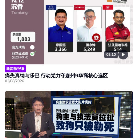
03:10
新闻报报看
痛失真纳与乐巴 行动党力守森州9华裔核心选区
02/08/2026