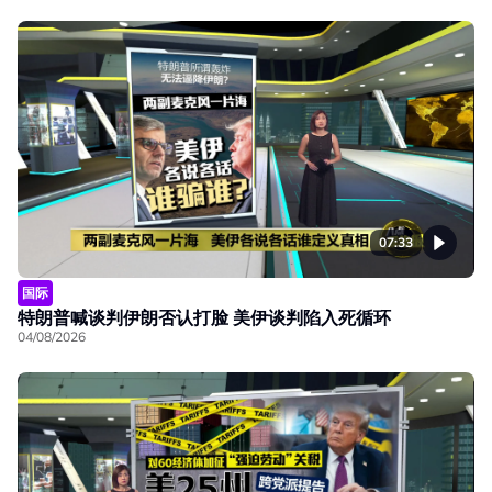
07:33
国际
特朗普喊谈判伊朗否认打脸 美伊谈判陷入死循环
04/08/2026