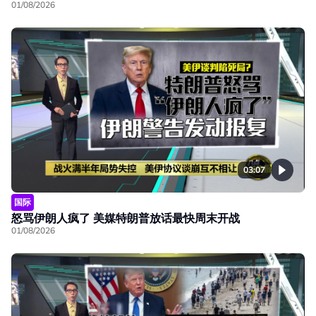
01/08/2026
03:07
国际
怒骂伊朗人疯了 美媒特朗普放话最快周末开战
01/08/2026