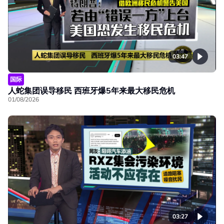
03:47
国际
人蛇集团误导移民 西班牙爆5年来最大移民危机
01/08/2026
03:27