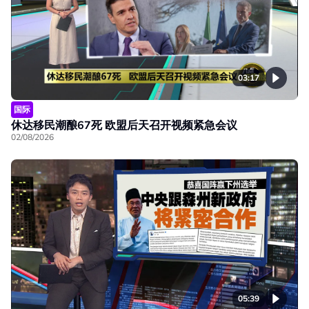
03:17
国际
休达移民潮酿67死 欧盟后天召开视频紧急会议
02/08/2026
05:39