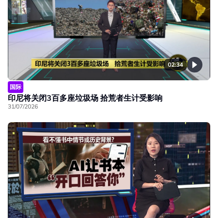
02:34
国际
印尼将关闭3百多座垃圾场 拾荒者生计受影响
31/07/2026