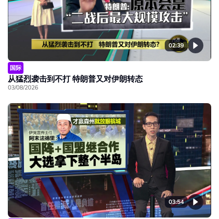
02:39
国际
从猛烈袭击到不打 特朗普又对伊朗转态
03/08/2026
03:54