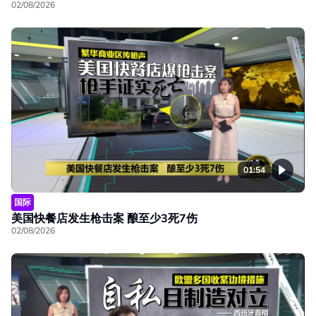
02/08/2026
01:54
国际
美国快餐店发生枪击案 酿至少3死7伤
02/08/2026