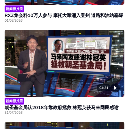
新闻报报看
RXZ集会料10万人参与 摩托大军涌入登州 道路和油站塞爆
01/08/2026
04:21
新闻报报看
朝圣基金局认2018年靠政府拯救 林冠英获马来网民感谢
31/07/2026