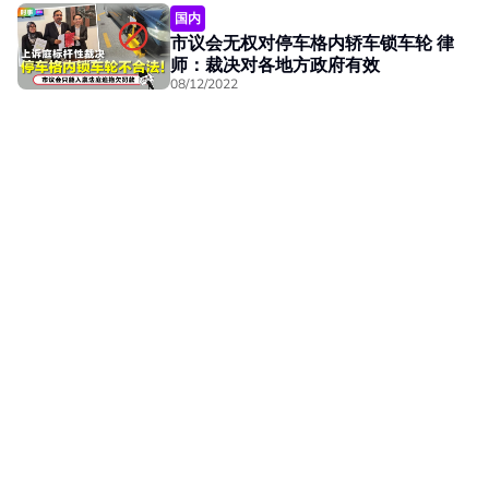
国内
市议会无权对停车格内轿车锁车轮 律
师：裁决对各地方政府有效
08/12/2022