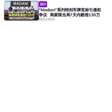
国内
“Madani”系列特别车牌竞标引侵权
争议 商家限当局7天内赔偿130万
05/11/2024