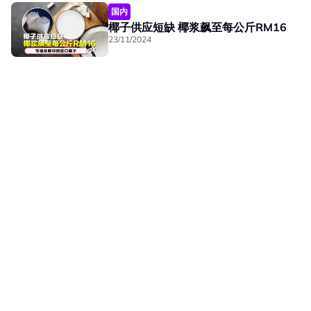
国内
椰子供应短缺 椰浆飙至每公斤RM16
23/11/2024