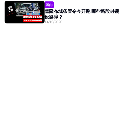
国内
雪隆布城条管令今开跑 哪些路段封锁
设路障？
14/10/2020