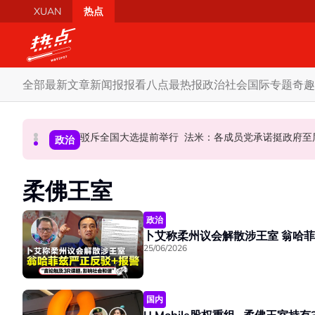
Skip to main content
XUAN
热点
全部
最新文章
新闻报报看
八点最热报
政治
社会
国际
专题
奇趣
AI电影沦“反面教材”？ 狮城本土电影公司国庆献
驳斥全国大选提前举行 法米：各成员党承诺挺政府
要求安华解释为何冻结MyKHAS
国际
政治
政治
柔佛王室
政治
卜艾称柔州
25/06/2026
国内