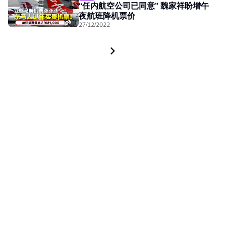
“任内航空公司已同意” 魏家祥盼增午
夜航班降机票价
27/12/2022