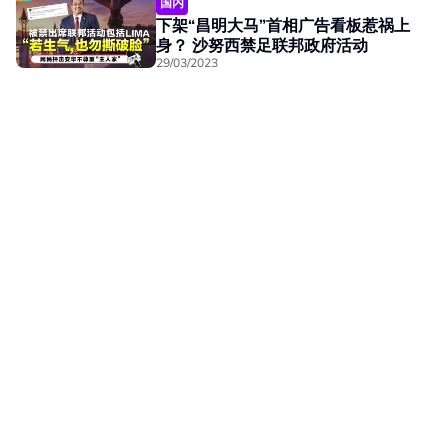
国内
下架“昌明大马”首相广告看板惹祸上
身？ 沙努西禁足联邦政府活动
29/03/2023