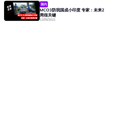
国内
MCO3防我国成小印度 专家：未来2
周很关键
12/05/2021