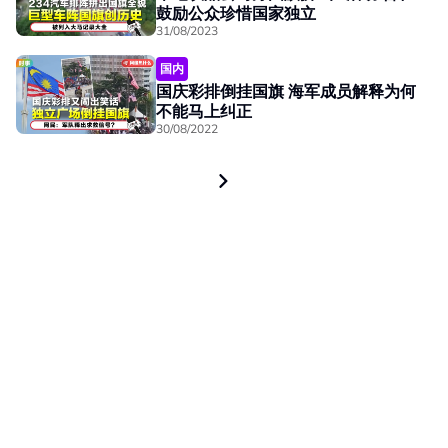
鼓励公众珍惜国家独立
31/08/2023
国内
国庆彩排倒挂国旗 海军成员解释为何
不能马上纠正
30/08/2022