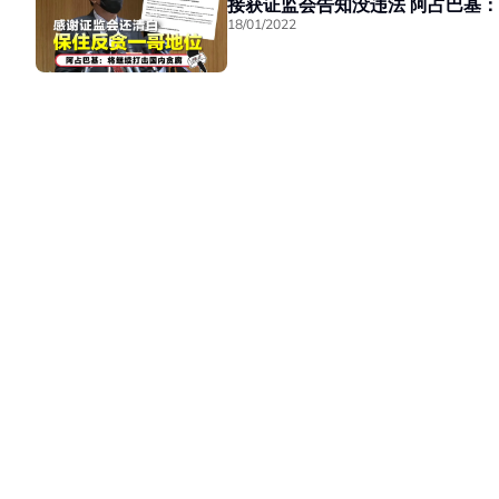
接获证监会告知没违
18/01/2022