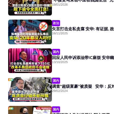
“不接受马来语不应在我国生活” 
19/01/2026
政治
矢言打击走私贪腐 安华: 
16/11/2025
国内
回应人民申诉
13/10/2025
国内
调查“超级富豪”被质疑 安华：反
29/02/2024
国内