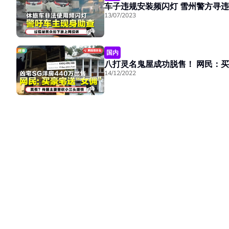
车子违规安装频闪灯 雪
13/07/2023
国内
八打灵名鬼屋成功脱售！ 网民：买
14/12/2022