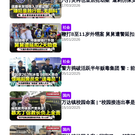
八打灵再也金店抢劫
17/03/2026
社会
18/01/2026
社会
警方捣破活跃
05/12/2025
国内
15/10/2025
国内