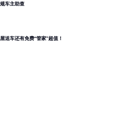
州警方寻违规车主助查
屋送车还有免费“管家”超值！