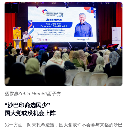
图取自Zahid Hamidi面子书
“沙巴印裔选民少”
国大党或没机会上阵
另一方面，阿末扎希透露，国大党或许不会参与来临的沙巴