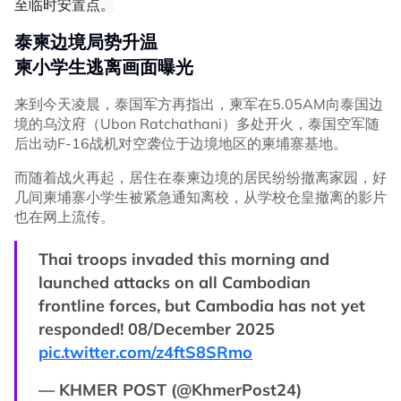
至临时安置点。
泰柬边境局势升温
柬小学生逃离画面曝光
来到今天凌晨，泰国军方再指出，柬军在5.05AM向泰国边
境的乌汶府（Ubon Ratchathani）多处开火，泰国空军随
后出动F-16战机对空袭位于边境地区的柬埔寨基地。
而随着战火再起，居住在泰柬边境的居民纷纷撤离家园，好
几间柬埔寨小学生被紧急通知离校，从学校仓皇撤离的影片
也在网上流传。
Thai troops invaded this morning and
launched attacks on all Cambodian
frontline forces, but Cambodia has not yet
responded! 08/December 2025
pic.twitter.com/z4ftS8SRmo
— KHMER POST (@KhmerPost24)