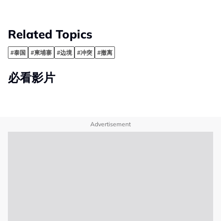
Related Topics
#泰国
#柬埔寨
#边境
#冲突
#撤离
必看影片
Advertisement