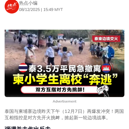
热点小编
08/12/2025 | 15:49 MYT
Advertisement
泰国与柬埔寨边境昨天下午（12月7日）再爆发冲突！两国
互相指控是对方先开火挑衅，掀起新一轮边境战事。