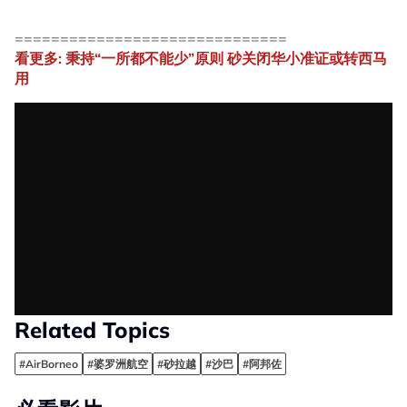
==============================
看更多: 秉持“一所都不能少”原则 砂关闭华小准证或转西马
用
Related Topics
#AirBorneo
#婆罗洲航空
#砂拉越
#沙巴
#阿邦佐