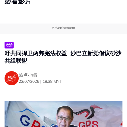
必看影片
Advertisement
政治
吁共同捍卫两邦宪法权益 沙巴立新党倡议砂沙
共组联盟
热点小编
22/07/2026 | 18:38 MYT