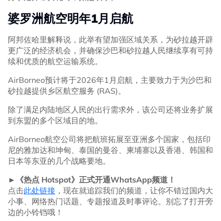
婆罗洲航空明年1月启航
阿邦佐哈里解释说，此举有望加强区域关系，为砂拉越开辟
更广泛的经济机会，并确保沙巴和砂拉越人民继续享有可持
续和优质的航空运输系统。
AirBorneo预计将于2026年1月启航，主要致力于为沙巴和
砂拉越提供乡区航空服务 (RAS)。
除了满足内陆地区人民的出行需求外，该公司还将业务扩展
到东盟的多个区域目的地。
AirBorneo航空公司将把航班拓展至亚洲多个国家，包括印
尼的雅加达和坤甸、泰国的曼谷、柬埔寨以及香港、韩国和
日本等东亚的几个战略要地。
►《热点 Hotspot》正式开通WhatsApp频道！
点击
此处链接
，现在就追踪我们的频道，让你不错过国内大
小事、网络热门话题、专题报道及时事评论。别忘了打开旁
边的小铃铛哦！