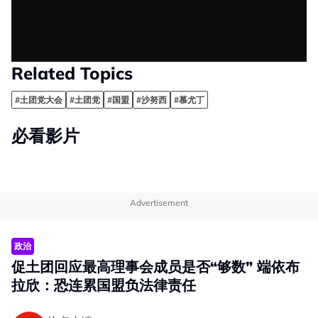
Related Topics
#土团党大会
#土团党
#国盟
#沙努西
#慕尤丁
必看影片
Advertisement
政治
促土团回应最高理事会成员是否“够数” 端依布
拉欣：恐连累国盟负法律责任