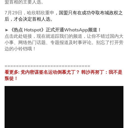
盟首相的主要人选。
7月29日，哈欣耶欣重申
，国盟只有在成功夺取布城政权之
后，才会决定首相人选。
►《热点 Hotspot》正式开通WhatsApp频道！
点击此处链接，现在就追踪我们的频道，让你不错过国内大
小事、网络热门话题、专题报道及时事评论。别忘了打开旁
边的小铃铛哦！
==============================
看更多: 党内密谋签名运动倒慕尤丁？ 韩沙再努丁：我不是
叛徒！