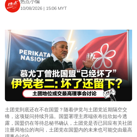
热点小编
10/08/2026 | 15:06 MYT
土团党到底还在不在国盟？随着伊党与土团党近期隔空交
锋，这项疑问持续升温。国盟署理主席端依布拉欣如今透
露，国盟仍在等待总秘书确认，土团党是否已回应有关社团
注册局地位的询问，土团党在国盟内的未来也可能交由最高
理事会讨论。