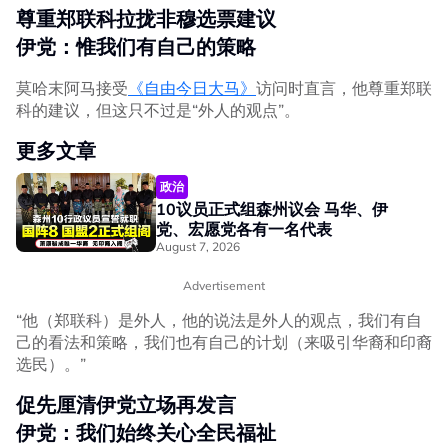
尊重郑联科拉拢非穆选票建议
伊党：惟我们有自己的策略
莫哈末阿马接受
《自由今日大马》
访问时直言，他尊重郑联
科的建议，但这只不过是“外人的观点”。
更多文章
政治
10议员正式组森州议会 马华、伊
党、宏愿党各有一名代表
August 7, 2026
Advertisement
“他（郑联科）是外人，他的说法是外人的观点，我们有自
己的看法和策略，我们也有自己的计划（来吸引华裔和印裔
选民）。”
促先厘清伊党立场再发言
伊党：我们始终关心全民福祉