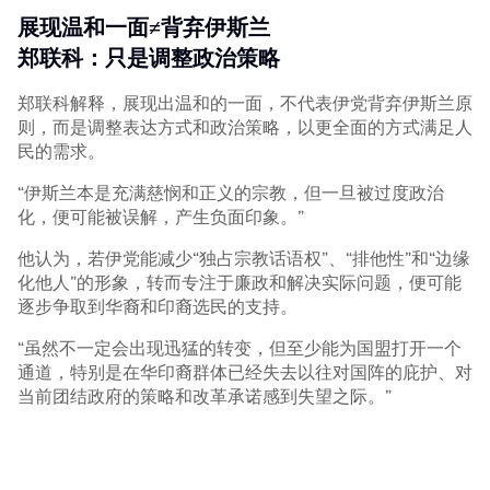
展现温和一面≠背弃伊斯兰
郑联科：只是调整政治策略
郑联科解释，展现出温和的一面，不代表伊党背弃伊斯兰原
则，而是调整表达方式和政治策略，以更全面的方式满足人
民的需求。
“伊斯兰本是充满慈悯和正义的宗教，但一旦被过度政治
化，便可能被误解，产生负面印象。”
他认为，若伊党能减少“独占宗教话语权”、“排他性”和“边缘
化他人”的形象，转而专注于廉政和解决实际问题，便可能
逐步争取到华裔和印裔选民的支持。
“虽然不一定会出现迅猛的转变，但至少能为国盟打开一个
通道，特别是在华印裔群体已经失去以往对国阵的庇护、对
当前团结政府的策略和改革承诺感到失望之际。”