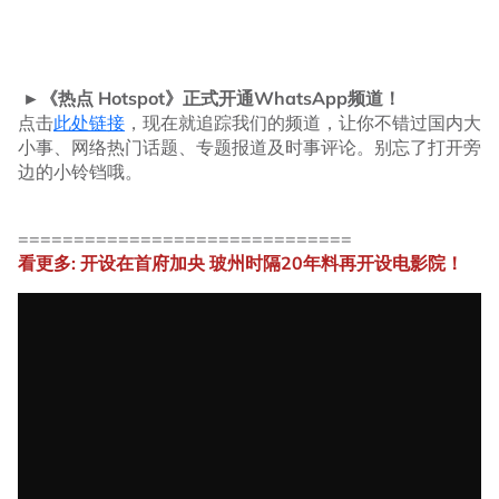
►《热点 Hotspot》正式开通WhatsApp频道！
点击
此处链接
，现在就追踪我们的频道，让你不错过国内大
小事、网络热门话题、专题报道及时事评论。别忘了打开旁
边的小铃铛哦。
==============================
看更多: 开设在首府加央 玻州时隔20年料再开设电影院！