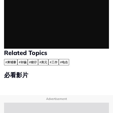
Related Topics
#柬埔寨
#诈骗
#猪仔
#美元
#工作
#电击
必看影片
Advertisement