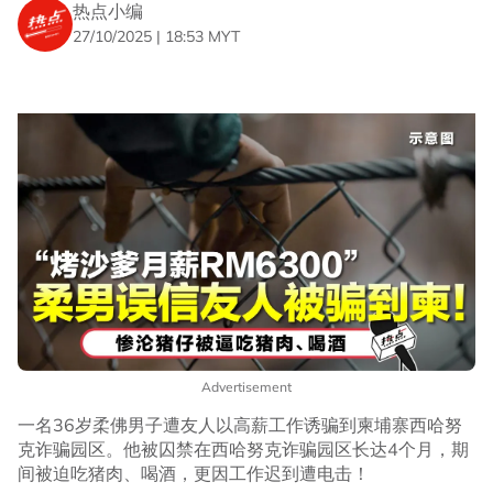
热点小编
27/10/2025 | 18:53 MYT
Advertisement
一名36岁柔佛男子遭友人以高薪工作诱骗到柬埔寨西哈努
克诈骗园区。他被囚禁在西哈努克诈骗园区长达4个月，期
间被迫吃猪肉、喝酒，更因工作迟到遭电击！