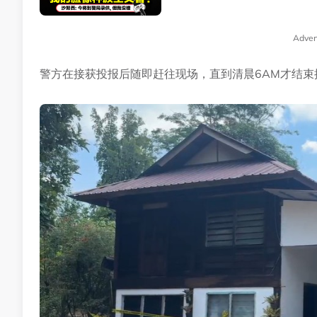
Adver
警方在接获投报后随即赶往现场，直到清晨6AM才结束