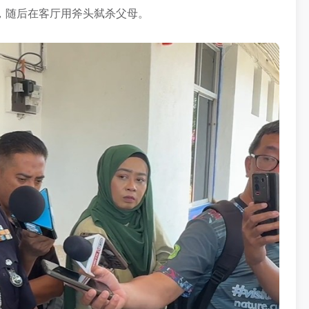
，随后在客厅用斧头弑杀父母。