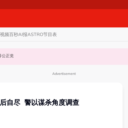
视频
百秒AI报
ASTRO节目表
机会领导公正党
Advertisement
亲后自尽 警以谋杀角度调查