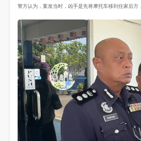
警方认为，案发当时，凶手是先将摩托车移到住家后方