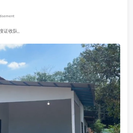
tisement
搜证收队。