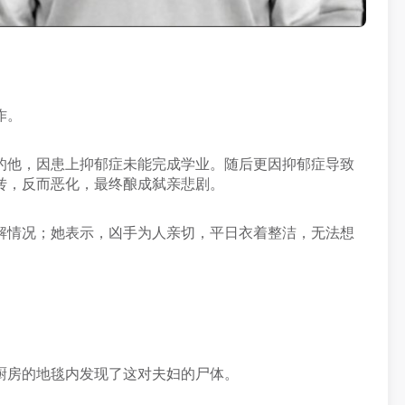
作。
的他，因患上抑郁症未能完成学业。随后更因抑郁症导致
转，反而恶化，最终酿成弑亲悲剧。
解情况；她表示，凶手为人亲切，平日衣着整洁，无法想
厨房的地毯内发现了这对夫妇的尸体。