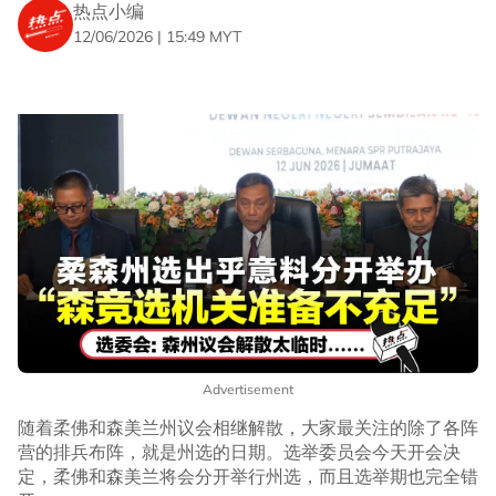
热点小编
12/06/2026 | 15:49 MYT
Advertisement
随着柔佛和森美兰州议会相继解散，大家最关注的除了各阵
营的排兵布阵，就是州选的日期。选举委员会今天开会决
定，柔佛和森美兰将会分开举行州选，而且选举期也完全错