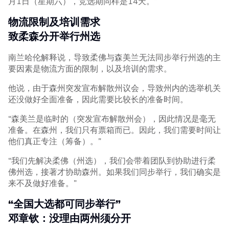
月1日（星期六），竞选期同样是14天。”
物流限制及培训需求
致柔森分开举行州选
南兰哈伦解释说，导致柔佛与森美兰无法同步举行州选的主
要因素是物流方面的限制，以及培训的需求。
他说，由于森州突发宣布解散州议会，导致州内的选举机关
还没做好全面准备，因此需要比较长的准备时间。
“森美兰是临时的（突发宣布解散州会），因此情况是毫无
准备。在森州，我们只有票箱而已。因此，我们需要时间让
他们真正专注（筹备）。”
“我们先解决柔佛（州选），我们会带着团队到协助进行柔
佛州选，接著才协助森州。如果我们同步举行，我们确实是
来不及做好准备。”
“全国大选都可同步举行”
邓章钦：没理由两州须分开