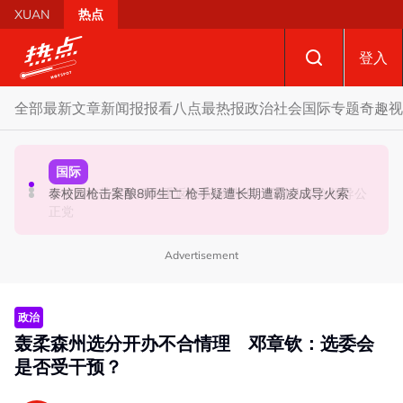
Skip to main content
XUAN
热点
登入
全部
最新文章
新闻报报看
八点最热报
政治
社会
国际
专题
奇趣
视
政治
政治
国际
促努鲁依莎辞职后勿重返政坛 罗诗雅：给他人机会领导公
炮轰哈迪不了解章程 阿兹敏：国盟无“自动退盟”规定
泰校园枪击案酿8师生亡 枪手疑遭长期遭霸凌成导火索
正党
Advertisement
政治
轰柔森州选分开办不合情理 邓章钦：选委会
是否受干预？