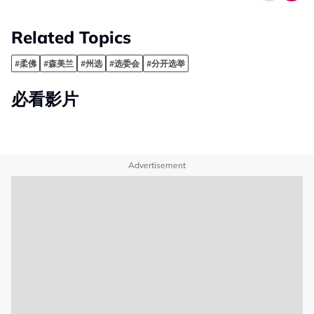
Related Topics
#柔佛
#森美兰
#州选
#选委会
#分开选举
必看影片
Advertisement