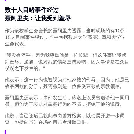
数十人目睹事件经过
聂阿里夫：让我受到羞辱
作为该校学生会会长的聂阿里夫透露，当时现场约有10到
15人目睹事件经过，当中包括数名大学高层理事和大学学
生会代表。
“我没有还手，因为我尊重他是一位长辈。但这件事让我感
到羞辱、尴尬，也对我的情绪造成影响，因为事情是在众目
睽睽之下发生的。”
他表示，这一行为也被视为对他家族的侮辱，因为，他是已
故聂阿兹的孙子，聂阿兹则是一位备受尊敬的宗教领袖。
聂阿里夫还表示，事件发生后，该名上议员曾邀请他一同用
餐，但他为了表达对掌掴行为的不满，拒绝了他的邀请。
他说，自己随后已就此事向警方报案，以便展开进一步调
查，包括向当时在场的目击者录取口供。