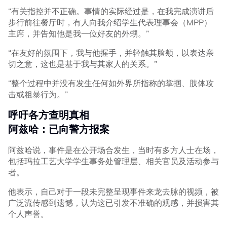
“有关指控并不正确。事情的实际经过是，在我完成演讲后
步行前往餐厅时，有人向我介绍学生代表理事会（MPP）
主席，并告知他是我一位好友的外甥。”
“在友好的氛围下，我与他握手，并轻触其脸颊，以表达亲
切之意，这也是基于我与其家人的关系。”
“整个过程中并没有发生任何如外界所指称的掌掴、肢体攻
击或粗暴行为。”
呼吁各方查明真相
阿兹哈：已向警方报案
阿兹哈说，事件是在公开场合发生，当时有多方人士在场，
包括玛拉工艺大学学生事务处管理层、相关官员及活动参与
者。
他表示，自己对于一段未完整呈现事件来龙去脉的视频，被
广泛流传感到遗憾，认为这已引发不准确的观感，并损害其
个人声誉。