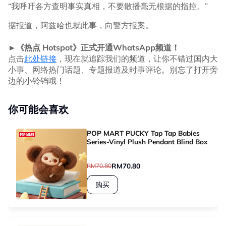
“我呼吁各方查明事实真相，不要散播毫无根据的指控。”
据报道，阿兹哈也就此事，向警方报案。
►《热点 Hotspot》正式开通WhatsApp频道！
点击
此处链接
，现在就追踪我们的频道，让你不错过国内大
小事、网络热门话题、专题报道及时事评论。别忘了打开旁
边的小铃铛哦！
你可能会喜欢
POP MART PUCKY Tap Tap Babies
Series-Vinyl Plush Pendant Blind Box
RM70.80
RM70.80
购买