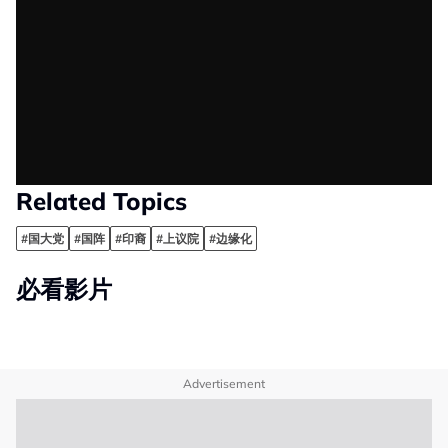
Related Topics
#国大党
#国阵
#印裔
#上议院
#边缘化
必看影片
Advertisement