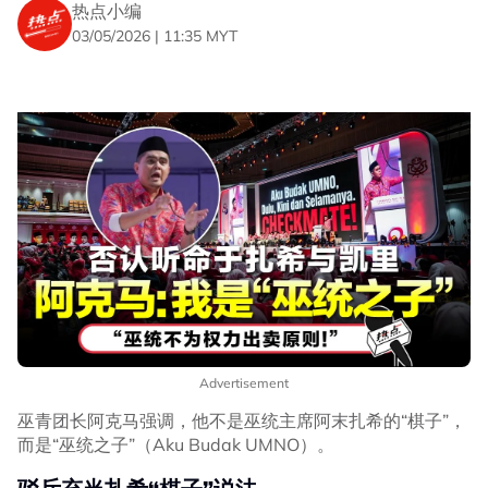
热点小编
03/05/2026 | 11:35 MYT
Advertisement
巫青团长阿克马强调，他不是巫统主席阿末扎希的“棋子”，
而是“巫统之子”（Aku Budak UMNO）。