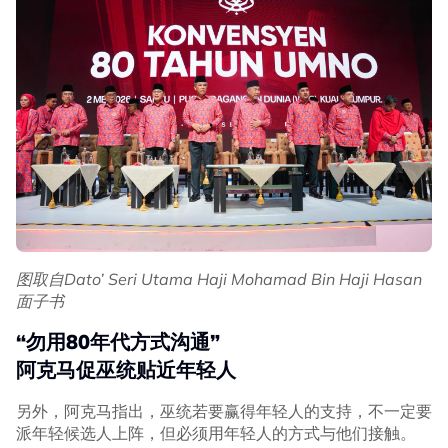
图取自Dato’ Seri Utama Haji Mohamad Bin Haji Hasan
面子书
“勿用80年代方式沟通”
阿克马促巫统贴近年轻人
另外，阿克马指出，巫统若要赢得年轻人的支持，不一定要
派年轻候选人上阵，但必须用年轻人的方式与他们接触。