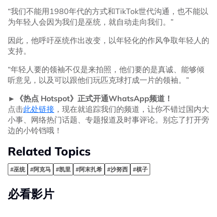
“我们不能用1980年代的方式和TikTok世代沟通，也不能以
为年轻人会因为我们是巫统，就自动走向我们。”
因此，他呼吁巫统作出改变，以年轻化的作风争取年轻人的
支持。
“年轻人要的领袖不仅是来拍照，他们要的是真诚、能够倾
听意见，以及可以跟他们玩匹克球打成一片的领袖。”
►《热点 Hotspot》正式开通WhatsApp频道！
点击
此处链接
，现在就追踪我们的频道，让你不错过国内大
小事、网络热门话题、专题报道及时事评论。别忘了打开旁
边的小铃铛哦！
Related Topics
#巫统
#阿克马
#凯里
#阿末扎希
#沙努西
#棋子
必看影片