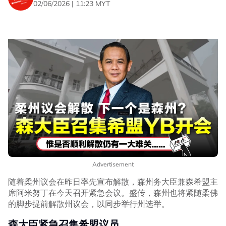
02/06/2026 | 11:23 MYT
Advertisement
随着柔州议会在昨日率先宣布解散，森州务大臣兼森希盟主
席阿米努丁在今天召开紧急会议。盛传，森州也将紧随柔佛
的脚步提前解散州议会，以同步举行州选举。
森大臣紧急召集希盟议员