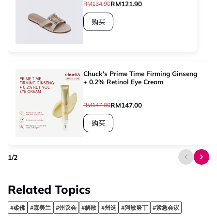
RM121.90
RM134.90
购买
Chuck's Prime Time Firming Ginseng
+ 0.2% Retinol Eye Cream
RM147.00
RM147.00
购买
1
/
2
Related Topics
#柔佛
#森美兰
#州议会
#解散
#州选
#阿敏努丁
#紧急会议