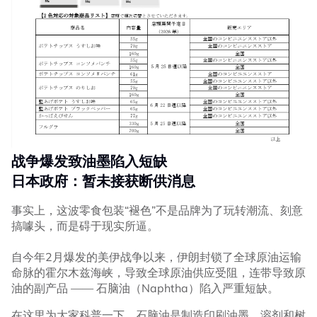
战争爆发致油墨陷入短缺
日本政府：暂未接获断供消息
事实上，这波零食包装“褪色”不是品牌为了玩转潮流、刻意
搞噱头，而是碍于现实所逼。
自今年2月爆发的美伊战争以来，伊朗封锁了全球原油运输
命脉的霍尔木兹海峡，导致全球原油供应受阻，连带导致原
油的副产品 —— 石脑油（Naphtha）陷入严重短缺。
在这里为大家科普一下，石脑油是制造印刷油墨、溶剂和树