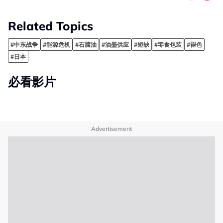
Related Topics
#中东战争
#能源危机
#石脑油
#油墨供应
#短缺
#零食包装
#褪色
#日本
必看影片
Advertisement