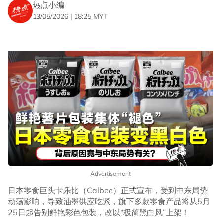
热点小编
13/05/2026 | 18:25 MYT
Advertisement
日本零食巨头卡乐比（Calbee）正式宣布，受到中东局势
动荡影响，导致油墨供应吃紧，旗下多款零食产品将从5月
25日起告别鲜艳彩色包装，改以“极简黑白风”上架！