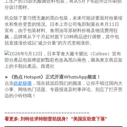
工生产的15款乳酸菌饮料包装，将从5月下旬起停止印刷部
分设计图样。
民众除了要习惯无趣的黑白包装，未来可能还要面对份量缩
水和售价变贵的情况。日本上市公司龟田制菓在本月11日
宣布，由于包装材料、食用油等原材料价格及物流费用狂
飙，品牌将从下个月起对旗下10种商品进行调整，其中包
括直接涨价或以“减少分量”的方式变相涨价。
►《热点 Hotspot》正式开通WhatsApp频道！
点击
此处链接
，现在就追踪我们的频道，让你不错过国内大
小事、网络热门话题、专题报道及时事评论。别忘了打开旁
边的小铃铛哦！
==============================
看更多: 刘特佐求特朗普助脱身? "美国应助查下落"