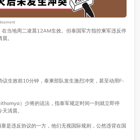
tisement
，在当地周二凌晨12AM生效。但泰国军方指控柬军违反停
清晨。
火协议生效前10分钟，泰柬部队发生激烈冲突，甚至动用F-
aithomya）少将的说法，指泰军规定时间一到就立即停
今天清晨。
埔寨是违反协议的一方，他们无视国际规则，公然违背在国