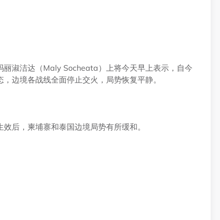
洁达（Maly Socheata）上将今天早上表示，自今
态，边境各战线全面停止交火，局势恢复平静。
生效后，柬埔寨和泰国边境局势有所缓和。