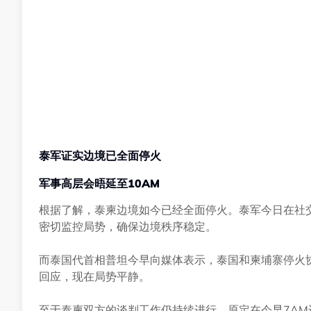
泰军证实边境已全面停火
军事高层会晤延至
10AM
根据了解，泰柬边境如今已经全面停火。泰军今日在社
密切监控局势，确保边境秩序稳定。
而泰国代首相普坦今早向媒体表示，泰国和柬埔寨停火
回应，现在局势平静。
至于泰柬双方的谈判工作仍持续进行，原定在今早7AM