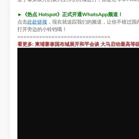
►《热点 Hotspot》正式开通WhatsApp频道！
点击
此处链接
，现在就追踪我们的频道，让你不错过国
打开旁边的小铃铛哦！
==============================
看更多: 柬埔寨泰国布城展开和平会谈 大马启动最高等