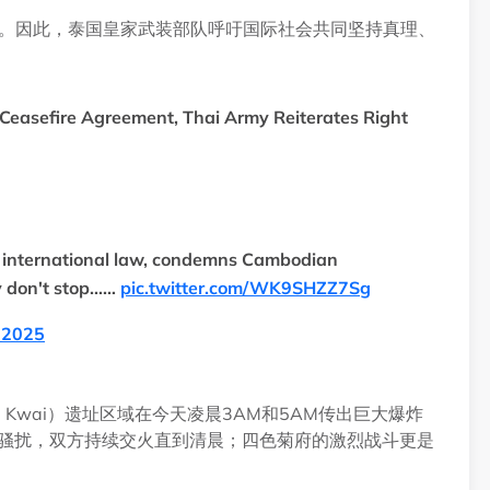
态。因此，泰国皇家武装部队呼吁国际社会共同坚持真理、
easefire Agreement, Thai Army Reiterates Right
er international law, condemns Cambodian
 don't stop...…
pic.twitter.com/WK9SHZZ7Sg
, 2025
a Kwai）遗址区域在今天凌晨3AM和5AM传出巨大爆炸
寨军方骚扰，双方持续交火直到清晨；四色菊府的激烈战斗更是