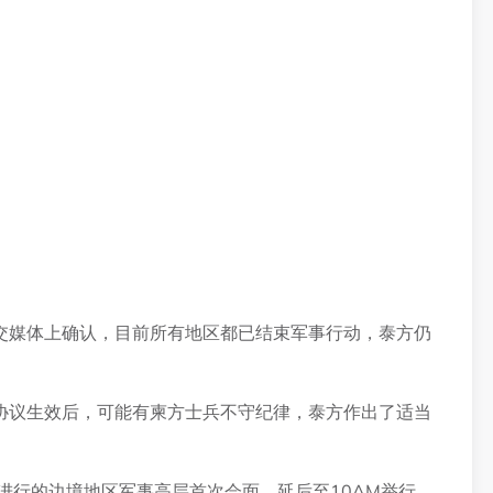
交媒体上确认，目前所有地区都已结束军事行动，泰方仍
协议生效后，可能有柬方士兵不守纪律，泰方作出了适当
进行的边境地区军事高层首次会面，延后至10AM举行。