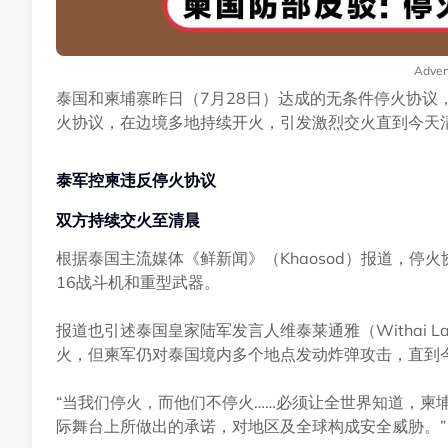
Adver
泰国和柬埔寨昨日（7月28日）达成的无条件停火协议
火协议，在边境多地持续开火，引发激烈交火直到今天
泰军控柬违反停火协议
双方持续交火至清晨
根据泰国主流媒体《鲜新闻》（Khaosod）报道，停
16战斗机和重型武器。
报道也引述泰国皇家陆军发言人维泰莱通雅（Withai L
火，但柬军仍对泰国境内多个地点发动炸弹攻击，直到
“当我们停火，而他们不停火……必须让全世界知道，柬
际舞台上所做出的承诺，对地区及全球构成安全威胁。”