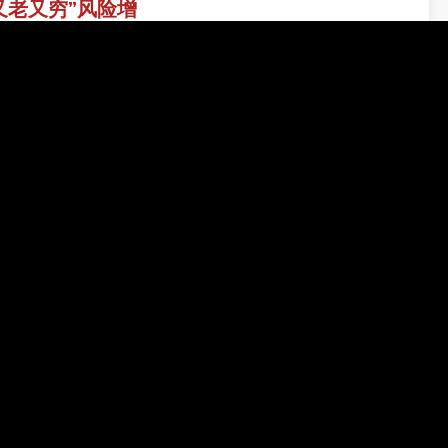
又老又穷”风险增