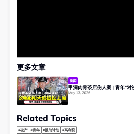
更多文章
新闻
May 13, 2026
Related Topics
#破产
#青年
#援助计划
#高利贷