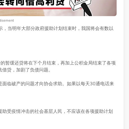
tisement
显示，当明年大部分政府援助计划结束时，我国将会有数以
，随着银行的暂缓还贷将在下个月结束，再加上公积金局结束了各项
法借贷，加剧了负债问题。
是面临破产的问题才向协会求助。如果以每天30通电话来
援助受疫情冲击的社会基层人民，不应该在各项援助计划