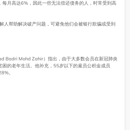
，每月高达6%，因此一些无法偿还债务的人，时常受到高
调解人帮助解决破产问题，可避免他们会被银行欺骗或受到
adri Mohd Zahir）指出，由于大多数会员在新冠肺炎
贫困的老年生活。他补充，55岁以下的雇员公积金成员
28%。