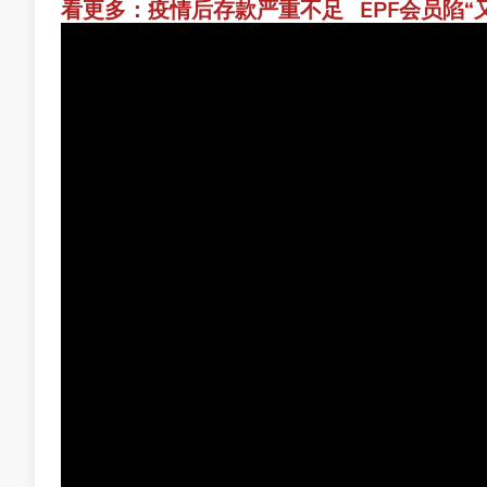
看更多：疫情后存款严重不足 EPF会员陷“