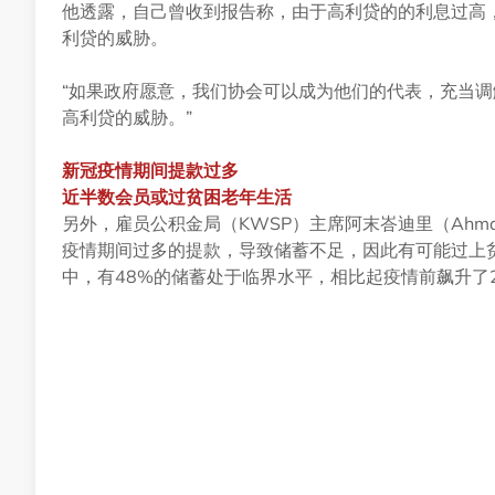
他透露，自己曾收到报告称，由于高利贷的的利息过高
利贷的威胁。
“如果政府愿意，我们协会可以成为他们的代表，充当
高利贷的威胁。”
新冠疫情期间提款过多
近半数会员或过贫困老年生活
另外，雇员公积金局（KWSP）主席阿末峇迪里（Ahmad B
疫情期间过多的提款，导致储蓄不足，因此有可能过上
中，有48%的储蓄处于临界水平，相比起疫情前飙升了