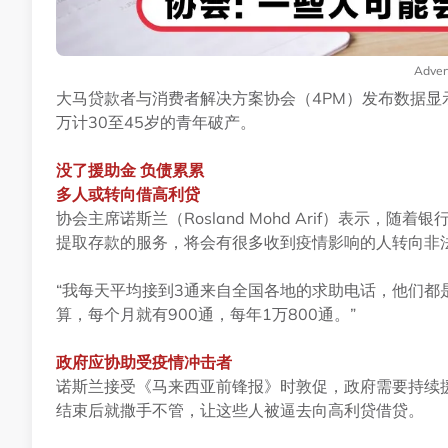
Adver
大马贷款者与消费者解决方案协会（4PM）发布数据
万计30至45岁的青年破产。
没了援助金 负债累累
多人或转向借高利贷
协会主席诺斯兰（Rosland Mohd Arif）表示
提取存款的服务，将会有很多收到疫情影响的人转向非
“我每天平均接到3通来自全国各地的求助电话，他们都
算，每个月就有900通，每年1万800通。”
政府应协助受疫情冲击者
诺斯兰接受《马来西亚前锋报》时敦促，政府需要持续
结束后就撒手不管，让这些人被逼去向高利贷借贷。