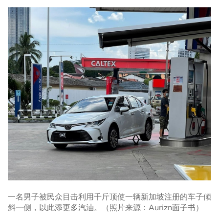
一名男子被民众目击利用千斤顶使一辆新加坡注册的车子倾
斜一侧，以此添更多汽油。（照片来源：Aurizn面子书）