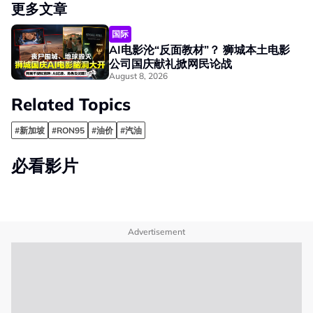
更多文章
国际
AI电影沦“反面教材”？ 狮城本土电影
公司国庆献礼掀网民论战
August 8, 2026
Related Topics
#新加坡
#RON95
#油价
#汽油
必看影片
Advertisement