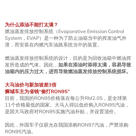
为什么添油不能打太满？
燃油蒸发排放控制系统（Evaporative Emission Control
System，EVAP）是一种为了防止油箱当中的挥发油气外
泄，而安装在内燃汽车油路系统当中的装置。
燃油蒸发排放控制系统的设计，目的是为回收油箱中燃油挥
发所造成的气体。因此，
如果在添油时添得太满，容易导致
油箱内的压力过大，进而导致燃油蒸发排放控制系统损坏。
大马油价与新加坡差3倍
狮城车主为省钱“偷打RON95”
目前，我国的RON95价格落在每公升RM2.05，是全球第
11个价格最低的国家。大马人得以低价购入RON95汽油，
是因大马政府对RON95实施汽油补贴，并设置顶价。
因此，外国车子仅获允在我国添购RON97汽油，严禁添购
RON95汽油。