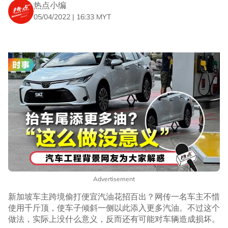
热点小编
05/04/2022 | 16:33 MYT
Advertisement
新加坡车主跨境偷打便宜汽油花招百出？网传一名车主不惜
使用千斤顶，使车子倾斜一侧以此添入更多汽油。不过这个
做法，实际上没什么意义，反而还有可能对车辆造成损坏。