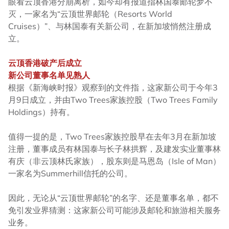
眼看云顶香港分崩离析，如今却有报道指林国泰邮轮梦不
灭，一家名为“云顶世界邮轮（Resorts World
Cruises）”、与林国泰有关新公司，在新加坡悄然注册成
立。
云顶香港破产后成立
新公司董事名单见熟人
根据《新海峡时报》观察到的文件指，这家新公司于今年3
月9日成立，并由Two Trees家族控股（Two Trees Family
Holdings）持有。
值得一提的是，Two Trees家族控股早在去年3月在新加坡
注册，董事成员有林国泰与长子林拱辉，及建发实业董事林
有庆（非云顶林氏家族），股东则是马恩岛（Isle of Man）
一家名为Summerhill信托的公司。
因此，无论从“云顶世界邮轮”的名字、还是董事名单，都不
免引发业界猜测：这家新公司可能涉及邮轮和旅游相关服务
业务。