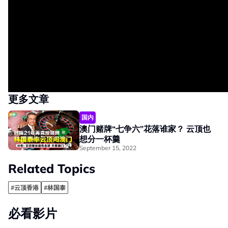
更多文章
国内
澳门赌牌“七争六”花落谁家？ 云顶也
想分一杯羹
September 15, 2022
Related Topics
#云顶香港
#林国泰
必看影片