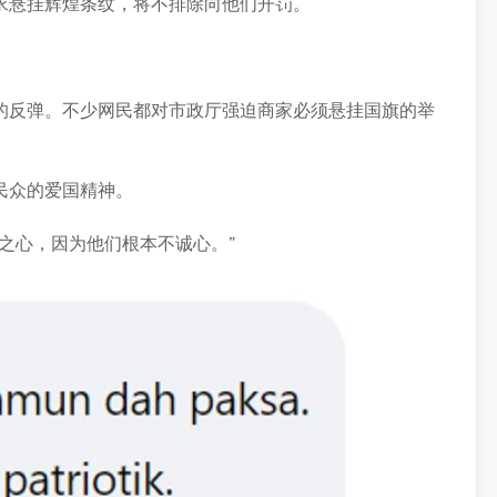
求悬挂辉煌条纹，将不排除向他们开罚。
的反弹。不少网民都对市政厅强迫商家必须悬挂国旗的举
民众的爱国精神。
之心，因为他们根本不诚心。”