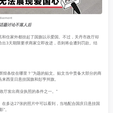
tisement
话题讨论不落人后
店和住家外都挂起了国旗以示爱国。不过，关丹市政厅却
给出3天期限要求商家立即改进，否则将会遭到罚款。结
“辉煌条纹在哪里？”为题的贴文。贴文当中责备大部分的商
马来西亚日悬挂国旗和彭亨州旗。
政厅发出商业执照的条件之一。”
。在多达27张的照片中可以看到，当地配合国庆日悬挂国
影”。