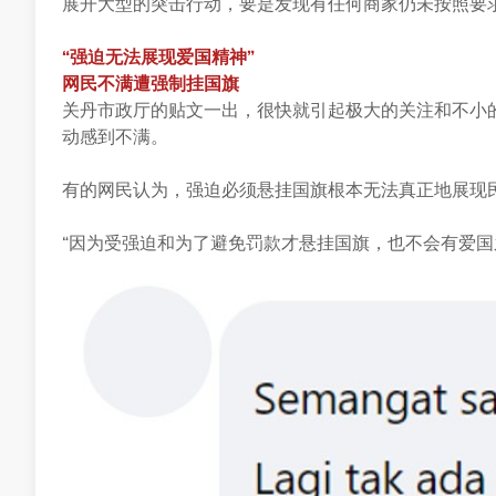
展开大型的突击行动，要是发现有任何商家仍未按照要
“强迫无法展现爱国精神”
网民不满遭强制挂国旗
关丹市政厅的贴文一出，很快就引起极大的关注和不小
动感到不满。
有的网民认为，强迫必须悬挂国旗根本无法真正地展现
“因为受强迫和为了避免罚款才悬挂国旗，也不会有爱国