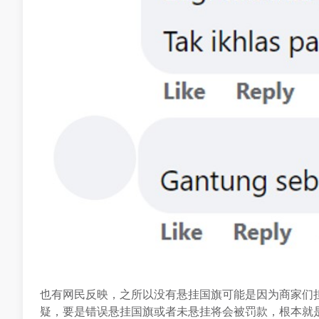
也有网民反映，之所以没有悬挂国旗可能是因为商家们
疑，要是错误悬挂国旗或者未悬挂将会被罚款，根本就