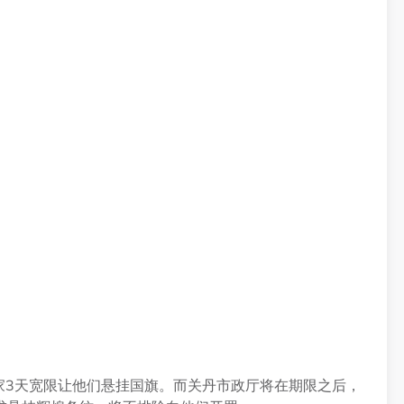
家3天宽限让他们悬挂国旗。而关丹市政厅将在期限之后，