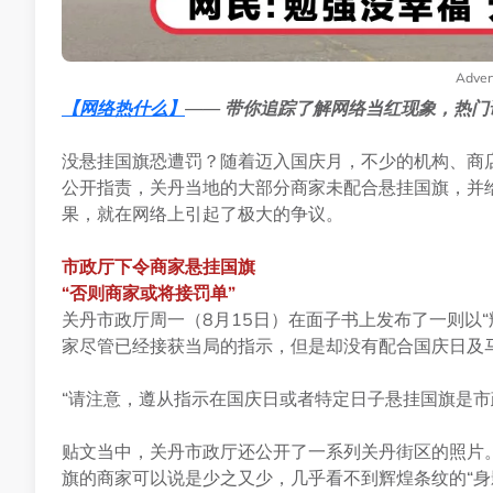
Adver
【
网络热什么
】
—— 带你追踪了解网络当红现象，热门
没悬挂国旗恐遭罚？随着迈入国庆月，不少的机构、商
公开指责，关丹当地的大部分商家未配合悬挂国旗，并
果，就在网络上引起了极大的争议。
市政厅下令商家悬挂国旗
“否则商家或将接罚单”
关丹市政厅周一（8月15日）在面子书上发布了一则以
家尽管已经接获当局的指示，但是却没有配合国庆日及
“请注意，遵从指示在国庆日或者特定日子悬挂国旗是市
贴文当中，关丹市政厅还公开了一系列关丹街区的照片
旗的商家可以说是少之又少，几乎看不到辉煌条纹的“身