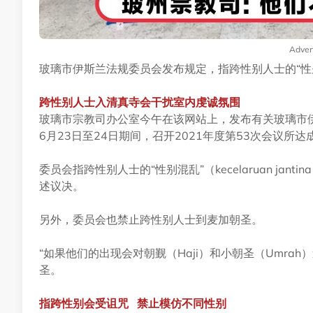
Adver
玻璃市伊斯兰法规委员会发布规定，指跨性别人士的“性
跨性别人士入清真寺会干扰室内虔诚氛围
玻璃市宗教司办公室今午在该网站上，发布有关玻璃市伊斯兰法规委员
6月23日至24日期间，召开2021年度第53次会议所达
委员会指跨性别人士的“性别混乱”（kecelaruan j
述议决。
另外，委员会也禁止跨性别人士到麦加朝圣。
“如果他们的出现会对朝觐（Haji）和小朝圣（Umr
圣。
指跨性别会受诅咒 禁止模仿不同性别