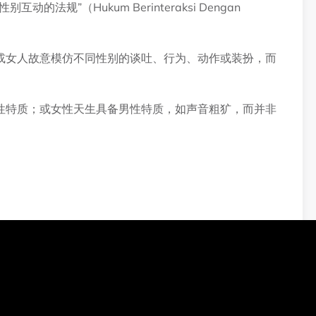
规”（Hukum Berinteraksi Dengan
或女人故意模仿不同性别的谈吐、行为、动作或装扮，而
性特质；或女性天生具备男性特质，如声音粗犷，而并非