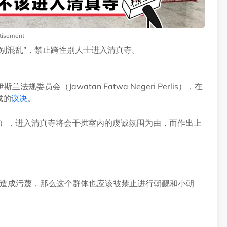
tisement
别混乱”，禁止跨性别人士进入清真寺。
会（Jawatan Fatwa Negeri Perlis），在
成的
议决
。
antina），进入清真寺将会干扰室内的虔诚氛围为由，而作出上
ah）造成污蔑，那么这个群体也应该被禁止进行朝觐和小朝