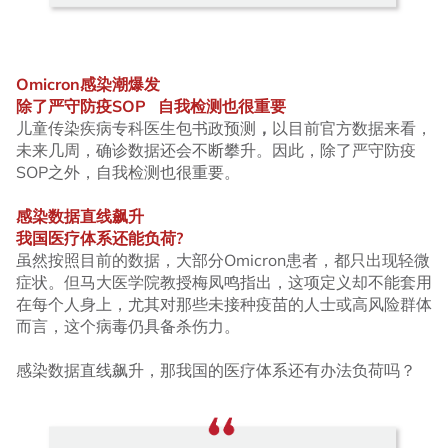
Omicron
感染潮爆发
除了严守防疫
SOP
自我检测也很重要
儿童传染疾病专科医生包书政预测
，
以目前官方数据来看，
未来几周，确诊数据还会不断攀升。因此，除了严守防疫
SOP之外，自我检测也很重要。
感染数据直线飙升
我国医疗体系还能负荷
?
虽然按照目前的数据，大部分Omicron患者，都只出现轻微
症状。但马大医学院教授梅凤鸣指出，这项定义却不能套用
在每个人身上，尤其对那些未接种疫苗的人士或高风险群体
而言，这个病毒仍具备杀伤力。
感染数据直线飙升，那我国的医疗体系还有办法负荷吗？