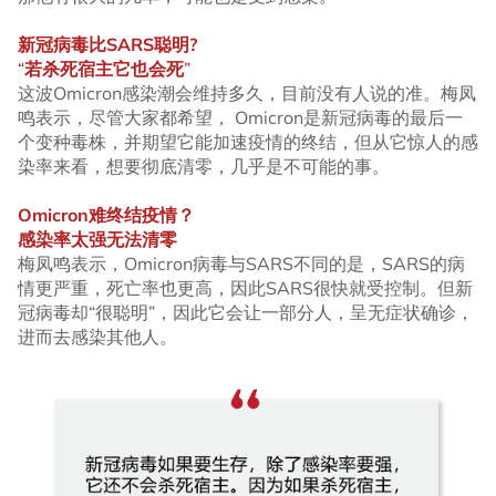
新冠病毒比
SARS聪明?
“
若杀死宿主它也会死
”
这波Omicron感染潮会维持多久，目前没有人说的准。梅凤
鸣表示，尽管大家都希望， Omicron是新冠病毒的最后一
个变种毒株，并期望它能加速疫情的终结，但从它惊人的感
染率来看，想要彻底清零，几乎是不可能的事。
Omicron
难终结疫情？
感染率太强无法清零
梅凤鸣表示，Omicron病毒与SARS不同的是，SARS的病
情更严重，死亡率也更高，因此SARS很快就受控制。但新
冠病毒却“很聪明”，因此它会让一部分人，呈无症状确诊，
进而去感染其他人。