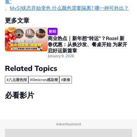
毒”
。
MySJ状态开始变色 什么颜色需要隔离? 哪一种可外出？
更多文章
财经
商业热点｜新年想“转运”？Rozel 新
春优惠：从换沙发、餐桌开始 为家开
启好运新篇章
January 9, 2026
Related Topics
#八点最热报
#Omicron感染潮
#新春
必看影片
Advertisement