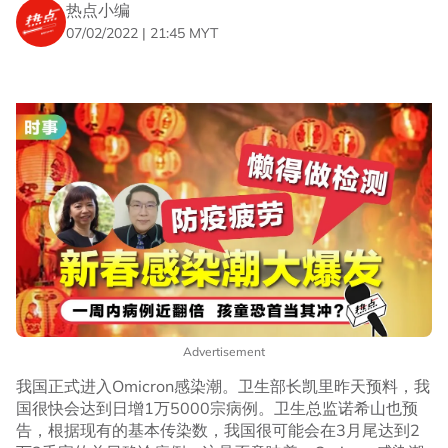
热点小编
07/02/2022 | 21:45 MYT
Advertisement
我国正式进入Omicron感染潮。卫生部长凯里昨天预料，我
国很快会达到日增1万5000宗病例。卫生总监诺希山也预
告，根据现有的基本传染数，我国很可能会在3月尾达到2