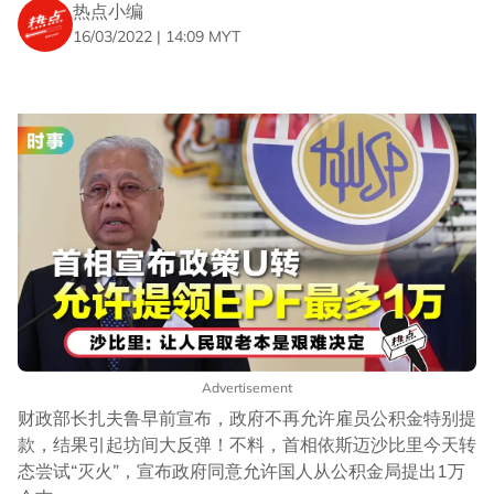
热点小编
16/03/2022 | 14:09 MYT
Advertisement
财政部长扎夫鲁早前宣布，政府不再允许雇员公积金特别提
款，结果引起坊间大反弹！不料，首相依斯迈沙比里今天转
态尝试“灭火”，宣布政府同意允许国人从公积金局提出1万