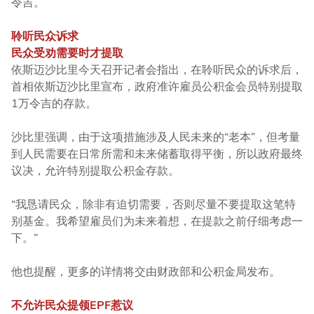
令吉。
聆听民众诉求
民众受劝需要时才提取
依斯迈沙比里今天召开记者会指出，在聆听民众的诉求后，
首相依斯迈沙比里宣布，政府准许雇员公积金会员特别提取
1万令吉的存款。
沙比里强调，由于这项措施涉及人民未来的“老本”，但考量
到人民需要在日常所需和未来储蓄取得平衡，所以政府最终
议决，允许特别提取公积金存款。
“我恳请民众，除非有迫切需要，否则尽量不要提取这笔特
别基金。我希望雇员们为未来着想，在提款之前仔细考虑一
下。”
他也提醒，更多的详情将交由财政部和公积金局发布。
不允许民众提领EPF惹议