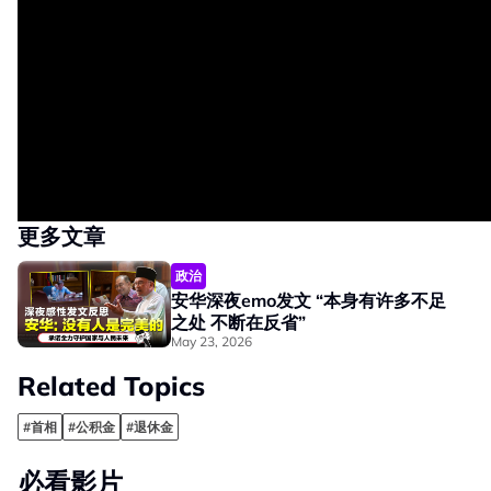
更多文章
政治
安华深夜emo发文 “本身有许多不足
之处 不断在反省”
May 23, 2026
Related Topics
#首相
#公积金
#退休金
必看影片