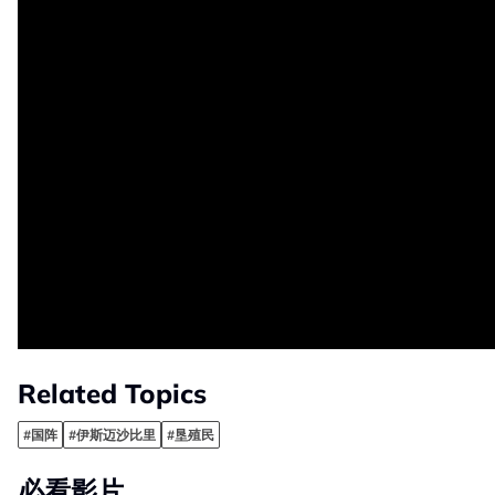
Related Topics
#国阵
#伊斯迈沙比里
#垦殖民
必看影片