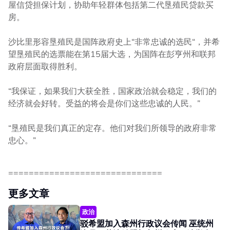
屋信贷担保计划，协助年轻群体包括第二代垦殖民贷款买
房。
沙比里形容垦殖民是国阵政府史上“非常忠诚的选民“，并希
望垦殖民的选票能在第15届大选，为国阵在彭亨州和联邦
政府层面取得胜利。
“我保证，如果我们大获全胜，国家政治就会稳定，我们的
经济就会好转。受益的将会是你们这些忠诚的人民。”
“垦殖民是我们真正的定存。他们对我们所领导的政府非常
忠心。”
==============================
更多文章
政治
驳希盟加入森州行政议会传闻 巫统州