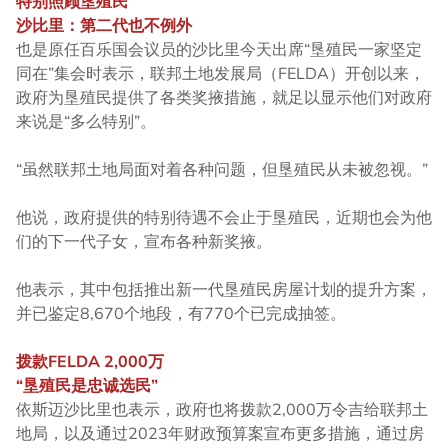
特别照顾垦殖民
沙比里：第二代也不例外
也是原任百乐国会议员的沙比里今天出席“垦殖民一家坚定
同在”集会时表示，联邦土地发展局（FELDA）开创以来，
政府为垦殖民提供了各类奖掖措施，就足以显示他们对政府
来说是“多么特别”。
“虽然联邦土地局面对着各种问题，但垦殖民从未被忽视。”
他说，政府提供的特别待遇不会止于垦殖民，近期也会为他
们的下一代子女，宣布各种新奖掖。
他表示，其中包括推出新一代垦殖民房屋计划的提升方案，
并已鉴定8,670个地段，有770个已完成抽签。
拨款FELDA 2,000万
“垦殖民是忠诚选民”
依斯迈沙比里也表示，政府也将拨款2,000万令吉给联邦土
地局，以及通过2023年财政预算案宣布更多措施，通过房