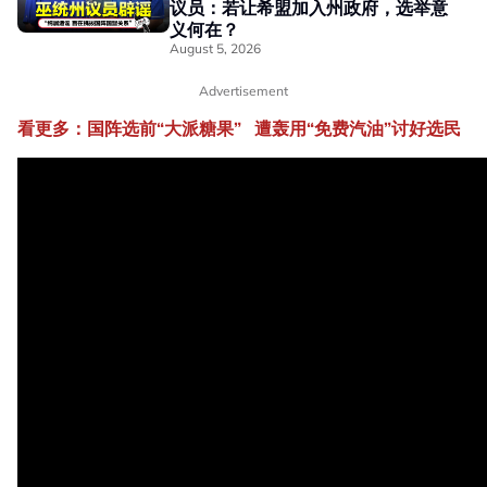
议员：若让希盟加入州政府，选举意
义何在？
August 5, 2026
Advertisement
看更多：国阵选前
“
大派糖果
”
遭轰用
“
免费汽油
”
讨好选民