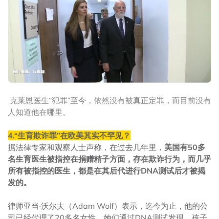
克莱恩医生“犯罪”至今，依然没有被真正定罪，而目前没有
人知道他在哪里。
4.“生育欺诈罪”在欧美其实不罕见？
据法律专家和观察人士声称，在过去几年里，
美国有50多
名生育医生被指控在捐赠精子方面，存在欺诈行为，而几乎
所有被指控的医生，都是在其后代进行DNA测试后才被揭
发的。
律师亚当·沃尔夫（Adam Wolf）表示，迄今为止，他的公
司已经代理了20多名女性，她们通过DNA测试发现，孩子