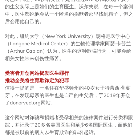
的生父实际上是她们的生育医生。沃尔夫说，在每一个案例
中，医生都说他会从一个匿名的捐献者那里找到精子，但之
后会用他自己的。
对此，纽约大学（New York University）朗格尼医学中心
（Langone Medical Center）的生物伦理学家阿瑟·卡普兰
（Arthur Caplan）认为，医生的这种欺骗行为，可能会给
相关女性带来创伤性痛苦。
受害者开创网站揭发医生罪行
推动全美将生育欺诈定为犯罪
值得一提的是，一名住在华盛顿州的40岁女子特蕾西·葡萄
牙，在发现母亲的医生也是自己的生父后，于2019年开创
了donorved.org网站。
这个网站对诈骗和捐赠者受孕相关的法律案件进行分类和跟
踪，并记录了20多名美国医生和至少6名国际医生，而他们
都是被以前的病人以生育欺诈的罪名起诉。