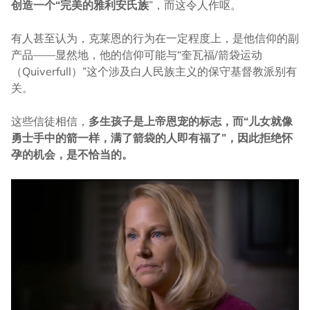
创造一个“完美的雅利安氏族
”，而这令人作呕。
有人甚至认为，克莱恩的行为在一定程度上，是他信仰的副
产品——显然地，他的信仰可能与“奎瓦福/箭袋运动
（Quiverfull）”这个涉及白人民族主义的保守基督教派别有
关。
这些信徒相信，
多生孩子是上帝恩宠的标志，而“儿女就像
勇士手中的箭一样，满了箭袋的人即有福了”，因此拒绝怀
孕的机会，是不恰当的。