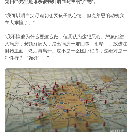
觉自己完全是母亲被强奸后而诞生的“产物”
。
“我可以明白父母迫切想要孩子的心情，但克莱恩的动机实
在太难懂了。”
“我不懂他为什么要这么做，但我认为这很恶心。想象他进
入病房，安顿好病人，踏出病房干那回事（射精），放进注
射器里面，然后再离开。这不是什么医疗程序，这绝对是一
种性行为（强奸）。”