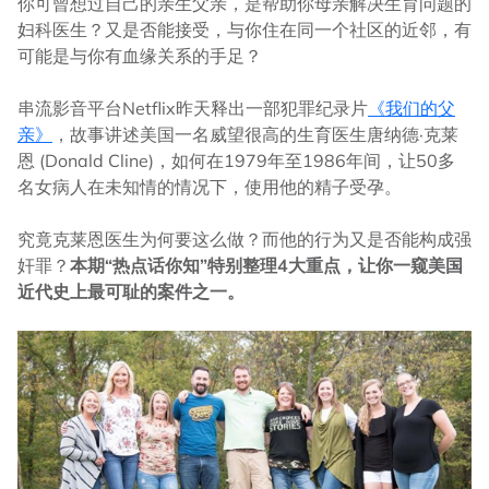
你可曾想过自己的亲生父亲，是帮助你母亲解决生育问题的
妇科医生？又是否能接受，与你住在同一个社区的近邻，有
可能是与你有血缘关系的手足？
串流影音平台Netflix昨天释出一部犯罪纪录片
《我们的父
亲》
，故事讲述美国一名威望很高的生育医生唐纳德·克莱
恩 (Donald Cline)，如何在1979年至1986年间，让50多
名女病人在未知情的情况下，使用他的精子受孕。
究竟克莱恩医生为何要这么做？而他的行为又是否能构成强
奸罪？
本期“热点话你知”特别整理4大重点，让你一窥美国
近代史上最可耻的案件之一。