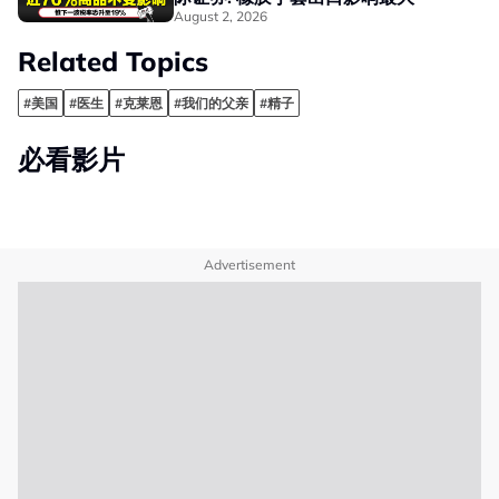
August 2, 2026
Related Topics
#美国
#医生
#克莱恩
#我们的父亲
#精子
必看影片
Advertisement