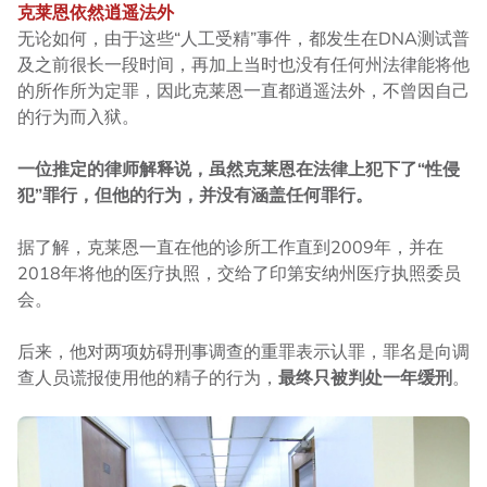
克莱恩依然逍遥法外
无论如何，由于这些“人工受精”事件，都发生在DNA测试普
及之前很长一段时间，再加上当时也没有任何州法律能将他
的所作所为定罪，因此克莱恩一直都逍遥法外，不曾因自己
的行为而入狱。
一位推定的律师解释说，虽然克莱恩在法律上犯下了“性侵
犯”罪行，但他的行为，并没有涵盖任何罪行。
据了解，克莱恩一直在他的诊所工作直到2009年，并在
2018年将他的医疗执照，交给了印第安纳州医疗执照委员
会。
后来，他对两项妨碍刑事调查的重罪表示认罪，罪名是向调
查人员谎报使用他的精子的行为，
最终只被判处一年缓刑
。