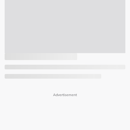
Advertisement