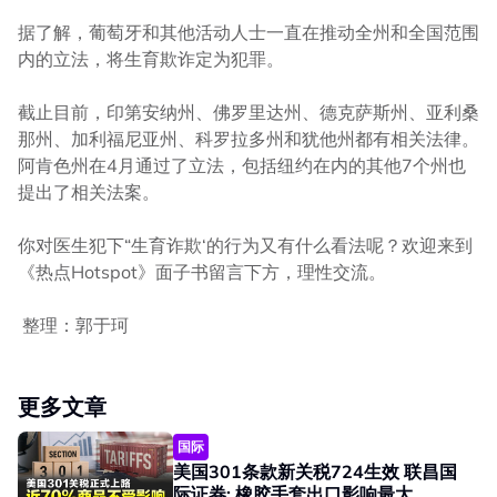
据了解，葡萄牙和其他活动人士一直在推动全州和全国范围
内的立法，将生育欺诈定为犯罪。
截止目前，印第安纳州、佛罗里达州、德克萨斯州、亚利桑
那州、加利福尼亚州、科罗拉多州和犹他州都有相关法律。
阿肯色州在4月通过了立法，包括纽约在内的其他7个州也
提出了相关法案。
你对医生犯下“生育诈欺‘的行为又有什么看法呢？欢迎来到
《热点Hotspot》面子书留言下方，理性交流。
整理：郭于珂
更多文章
国际
美国301条款新关税724生效 联昌国
际证券: 橡胶手套出口影响最大