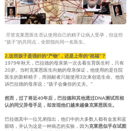
尽管克莱恩医生否认使用自己的精子让病人受孕，但这些
“孩子”的共同点，全部指向同一名医生。
2.这些孩子是强奸的“产物”，还是上帝的“祝福”？
1979年秋天，巴拉德的母亲第一次去看生育医生时，只有
20岁。当时克莱恩医生向她的母亲保证，他使用的是住院
医生的新鲜精子，而捐献者只能使用3次来创造生命。他告
诉巴拉德的母亲说；“孩子会像你的丈夫。”
然而，过了将近40年后，巴拉德和其他透过DNA测试而相
认的同父异母手足，却发现他们越来越像克莱恩医生。
巴拉德其中一位兄弟指出，他们中的大多数人都有金发和蓝
眼睛，并认为这是一种病态的实验，因为
克莱恩似乎在试图