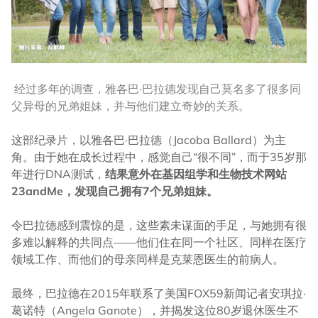
经过多年的调查，雅各巴·巴拉德发现自己莫名多了很多同
父异母的兄弟姐妹，并与他们建立奇妙的关系。
这部纪录片，以雅各巴·巴拉德（Jacoba Ballard）为主
角。由于她在成长过程中，感觉自己“很不同”，而于35岁那
年进行DNA测试，
结果意外在基因组学和生物技术网站
23andMe，发现自己拥有7个兄弟姐妹。
令巴拉德感到震惊的是，这些素未谋面的手足，与她拥有很
多难以解释的共同点——他们住在同一个社区、同样在医疗
领域工作、而他们的母亲同样是克莱恩医生的前病人。
最终，巴拉德在2015年联系了美国FOX59新闻记者安琪拉·
葛诺特（Angela Ganote），并揭发这位80岁退休医生不