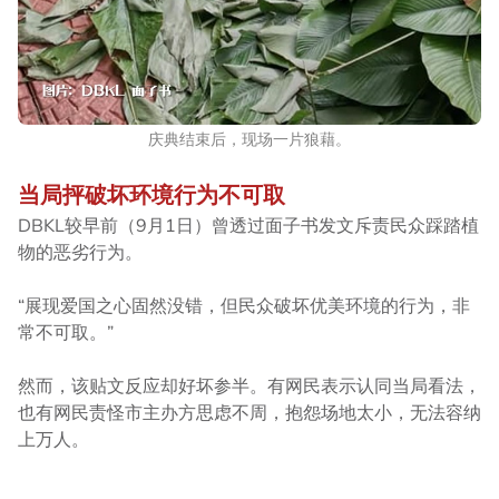
庆典结束后，现场一片狼藉。
当局抨破坏环境行为不可取
DBKL较早前（9月1日）曾透过面子书发文斥责民众踩踏植
物的恶劣行为。
“展现爱国之心固然没错，但民众破坏优美环境的行为，非
常不可取。”
然而，该贴文反应却好坏参半。有网民表示认同当局看法，
也有网民责怪市主办方思虑不周，抱怨场地太小，无法容纳
上万人。