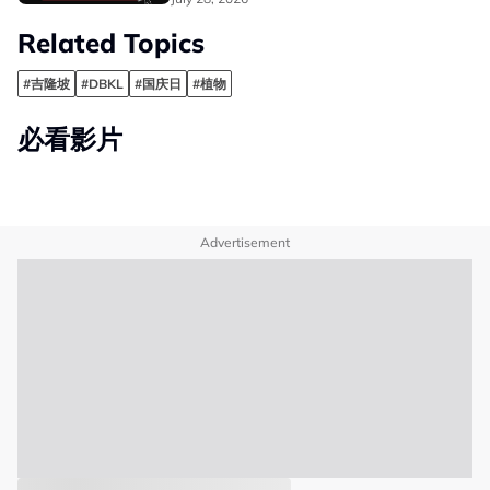
Related Topics
#吉隆坡
#DBKL
#国庆日
#植物
必看影片
Advertisement