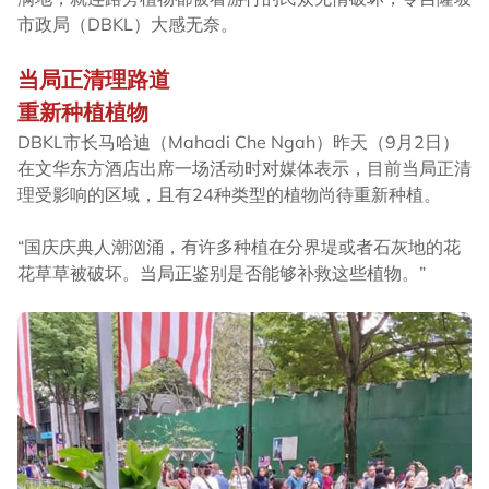
市政局（DBKL）大感无奈。
当局正清理路道
重新种植植物
DBKL市长马哈迪（Mahadi Che Ngah）昨天（9月2日）
在
文华东方酒店
出席一场活动时对媒体表示，目前当局正清
理受影响的区域，且有24种类型的植物尚待重新种植。
“国庆庆典人潮汹涌，有许多种植在分界堤或者石灰地的花
花草草被破坏。当局正鉴别是否能够补救这些植物。”