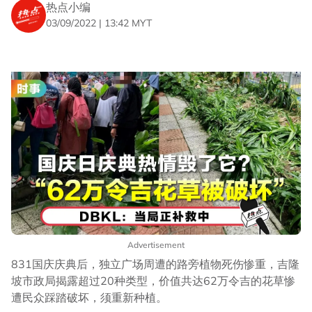
热点小编
03/09/2022 | 13:42 MYT
Advertisement
831国庆庆典后，独立广场周遭的路旁植物死伤惨重，吉隆
坡市政局揭露超过20种类型，价值共达62万令吉的花草惨
遭民众踩踏破坏，须重新种植。