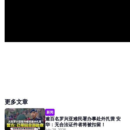
更多文章
新闻
逾百名罗兴亚难民署办事处外扎营 安
华：无合法证件者将被扣留！
July 28, 2026