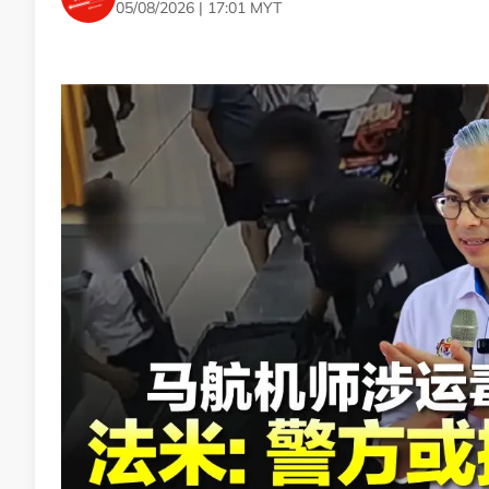
05/08/2026 | 17:01 MYT
事主在期间也不断朝水管大声发问：“你在里面吗？”、
的提问做出回应。