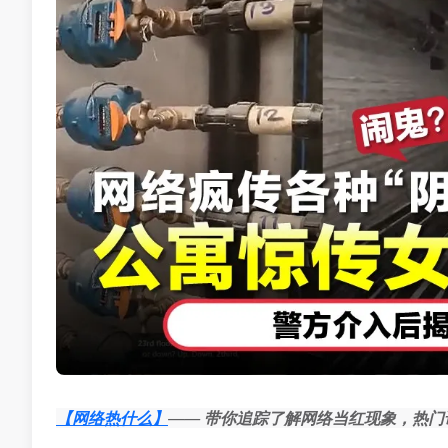
【网络热什么】
—— 带你追踪了解网络当红现象，热门