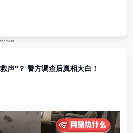
tisement
求救声”？ 警方调查后真相大白！