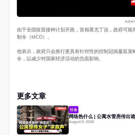
Adver
由于全国疫苗接种计划开跑，首相慕尤丁说，政府可能
制令（MCO）。
他表示，政府只会推行更具有针对性的控制冠病蔓延策
令，以减少对国家经济活动的负面影响。
更多文章
社会
August 5, 2026