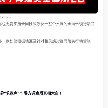
tisement
再也无需实施全国性或涉及一整个州属的全面封锁行动管
略，例如仅根据地区及针对相关感染群而落实行动管制
网络热什么 | 公寓水管房传出诡异“求救声”？ 警方调查后真相大白！