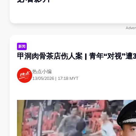
Adver
新闻
甲洞肉骨茶店伤人案 | 青年“对视”
热点小编
13/05/2026 | 17:18 MYT