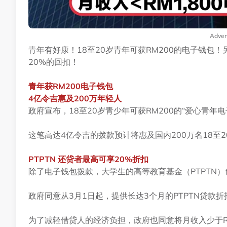
Adver
青年有好康！18至20岁青年可获RM200的电子钱包
20%的回扣！
青年获RM200
电子钱包
4
亿令吉惠及200
万年轻人
政府宣布，18至20岁青少年可获RM200的“爱心青年电子钱包”
这笔高达4亿令吉的拨款预计将惠及国内200万名18至
PTPTN
还贷者最高可享20%
折扣
除了电子钱包拨款，大学生的高等教育基金（PTPTN）
政府同意从3月1日起，提供长达3个月的PTPTN贷款折
为了减轻借贷人的经济负担，政府也同意将月收入少于RM