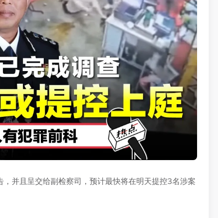
告，并且呈交给副检察司，预计最快将在明天提控3名涉案