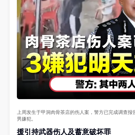
上周发生于甲洞肉骨茶店的伤人案，警方已完成调查报
男嫌犯。
援引持武器伤人及蓄意破坏罪