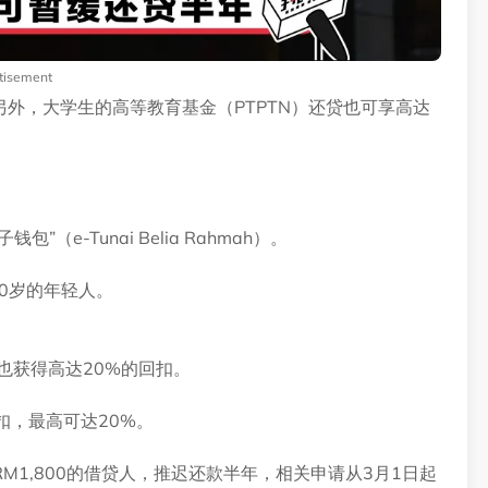
tisement
！另外，大学生的高等教育基金（PTPTN）还贷也可享高达
（e-Tunai Belia Rahmah）。
20岁的年轻人。
也获得高达20%的回扣。
扣，最高可达20%。
1,800的借贷人，推迟还款半年，相关申请从3月1日起