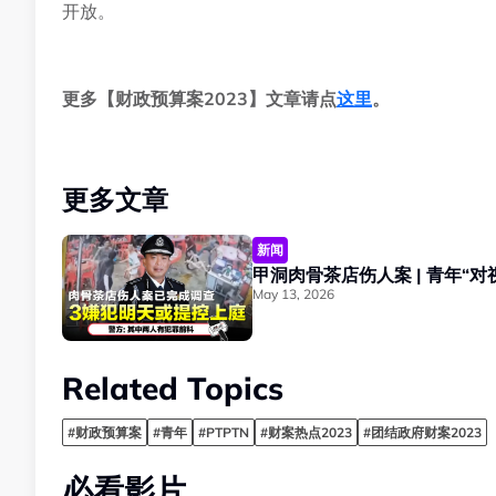
开放。
更多【财政预算案2023】文章请点
这里
。
更多文章
新闻
May 13, 2026
Related Topics
#财政预算案
#青年
#PTPTN
#财案热点2023
#团结政府财案2023
必看影片