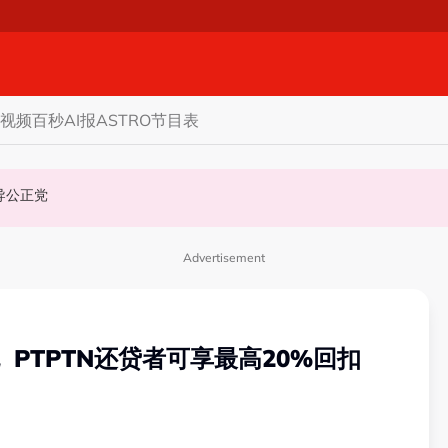
视频
百秒AI报
ASTRO节目表
机会领导公正党
Advertisement
 PTPTN还贷者可享最高20%回扣