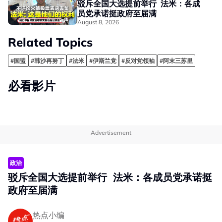
驳斥全国大选提前举行 法米：各成
员党承诺挺政府至届满
August 8, 2026
Related Topics
#国盟
#韩沙再努丁
#法米
#伊斯兰党
#反对党领袖
#阿末三苏里
必看影片
Advertisement
政治
驳斥全国大选提前举行 法米：各成员党承诺挺
政府至届满
热点小编