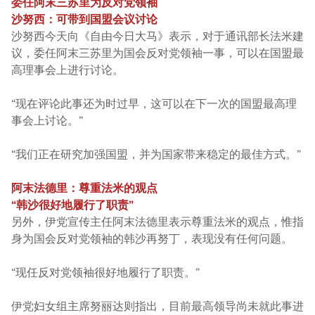
委任阿末三苏里为反对党领袖
沙努西：可带到国盟会议讨论
沙努西今天向《自由今日大马》表示，对于通讯部长法米建
议，委任阿末三苏里为国会反对党领袖一事，可以在国盟最
高理事会上进行讨论。
“现在评论此事还为时过早，这可以在下一次的国盟最高理
事会上讨论。”
“我们正在研究加强国盟，并为国家带来稳定的最佳方式。”
阿末法德里：尊重法米的观点
“韩沙很好地履行了职责”
另外，伊党宣传主任阿末法德里表示尊重法米的观点，惟指
身为国会反对党领袖的韩沙再努丁，表现没有任何问题。
“现任反对党领袖很好地履行了职责。”
伊党妇女组主席努丽达则指出，目前最高领导尚未就此事进