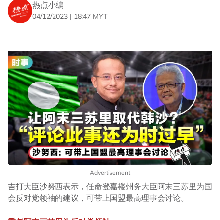
热点小编
04/12/2023 | 18:47 MYT
Advertisement
吉打大臣沙努西表示，任命登嘉楼州务大臣阿末三苏里为国
会反对党领袖的建议，可带上国盟最高理事会讨论。