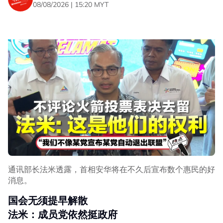
08/08/2026 | 15:20 MYT
通讯部长法米透露，首相安华将在不久后宣布数个惠民的好
消息。
国会无须提早解散
法米：成员党依然挺政府