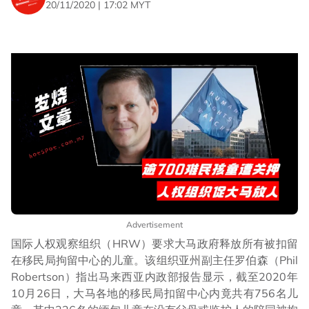
20/11/2020 | 17:02 MYT
Advertisement
国际人权观察组织（HRW）要求大马政府释放所有被扣留
在移民局拘留中心的儿童。该组织亚州副主任罗伯森（Phil
Robertson）指出马来西亚内政部报告显示，截至2020年
10月26日，大马各地的移民局扣留中心内竟共有756名儿