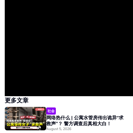
更多文章
社会
网络热什么 | 公寓水管房传出诡异“求
救声”？ 警方调查后真相大白！
August 5, 2026