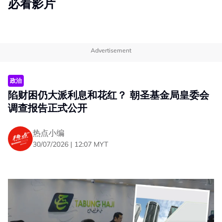
必看影片
Advertisement
政治
陷财困仍大派利息和花红？ 朝圣基金局皇委会
调查报告正式公开
热点小编
30/07/2026 | 12:07 MYT