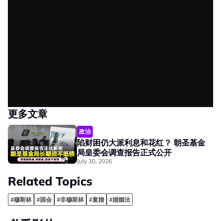
更多文章
政治
陷财困仍大派利息和花红？ 朝圣基金
局皇委会调查报告正式公开
July 30, 2026
Related Topics
#穆斯林
#国会
#非穆斯林
#童婚
#婚姻法