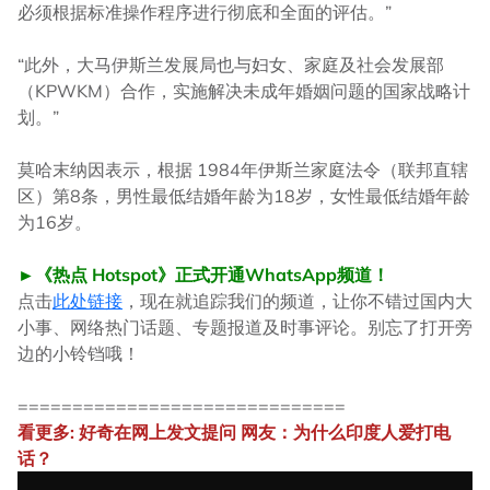
必须根据标准操作程序进行彻底和全面的评估。”
“此外，大马伊斯兰发展局也与妇女、家庭及社会发展部
（KPWKM）合作，实施解决未成年婚姻问题的国家战略计
划。”
莫哈末纳因表示，根据 1984年伊斯兰家庭法令（联邦直辖
区）第8条，男性最低结婚年龄为18岁，女性最低结婚年龄
为16岁。
►《热点 Hotspot》正式开通WhatsApp频道！
点击
此处链接
，现在就追踪我们的频道，让你不错过国内大
小事、网络热门话题、专题报道及时事评论。别忘了打开旁
边的小铃铛哦！
==============================
看更多: 好奇在网上发文提问 网友：为什么印度人爱打电
话？