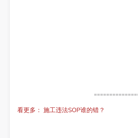
==============
看更多： 施工违法SOP谁的错？