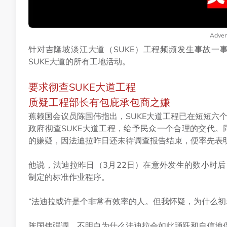
Adver
针对吉隆坡淡江大道（SUKE）工程频频发生事故一
SUKE大道的所有工地活动。
要求彻查SUKE大道工程
质疑工程部长有包庇承包商之嫌
蕉赖国会议员陈国伟指出，SUKE大道工程已在短短六
政府彻查SUKE大道工程，给予民众一个合理的交代。同
的嫌疑，因法迪拉昨日还未待调查报告结束，便率先表
他说，法迪拉昨日（3月22日）在意外发生的数小时
制定的标准作业程序。
“法迪拉或许是个非常有效率的人。但我怀疑，为什么初
陈国伟强调，不明白为什么法迪拉会如此踊跃和自信地