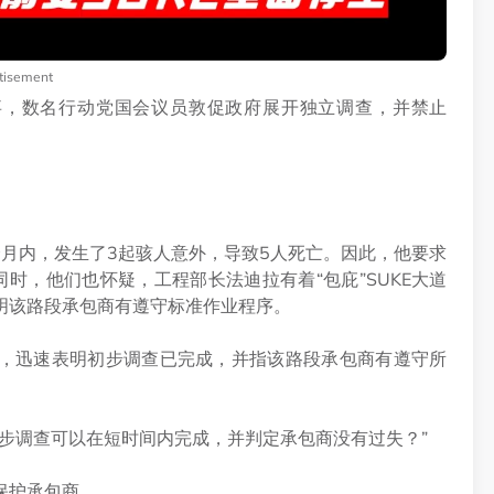
tisement
事，数名行动党国会议员敦促政府展开独立调查，并禁止
个月内，发生了3起骇人意外，导致5人死亡。因此，他要求
时，他们也怀疑，工程部长法迪拉有着“包庇”SUKE大道
明该路段承包商有遵守标准作业程序。
后，迅速表明初步调查已完成，并指该路段承包商有遵守所
步调查可以在短时间内完成，并判定承包商没有过失？”
保护承包商。