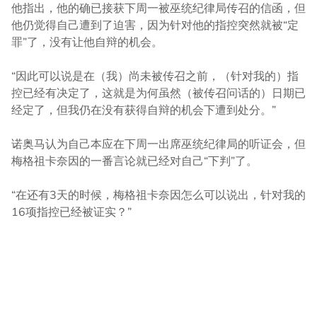
他指出，他的确已接获下周一被巫统纪律局传召的信函，但
他仍觉得自己遭到了迫害，因为针对他的指控突然就被“定
罪”了，没有让他自辩的机会。
“因此可以说是在（我）尚未被传召之前，（针对我的）指
控已经有决定了，这就是为何虽然（被传召问话的）日期已
经定了，但我仍在没有获得自辩的机会下遭到处分。”
诺奥马认为自己本应在下周一出席巫统纪律局的听证会，但
梅格祖卡奈因的一番言论就已经对自己“下判”了。
“在还有3天的时候，梅格祖卡奈因怎么可以说出，针对我的
16项指控已经被证实？”