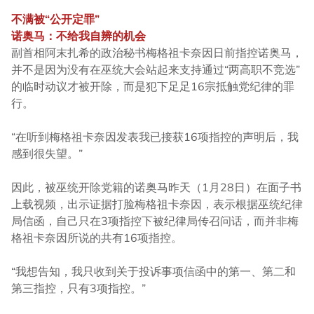
不满被“公开定罪”
诺奥马：不给我自辨的机会
副首相阿末扎希的政治秘书梅格祖卡奈因日前指控诺奥马，
并不是因为没有在巫统大会站起来支持通过“两高职不竞选”
的临时动议才被开除，而是犯下足足16宗抵触党纪律的罪
行。
“在听到梅格祖卡奈因发表我已接获16项指控的声明后，我
感到很失望。”
因此，被巫统开除党籍的诺奥马昨天（1月28日）在面子书
上载视频，出示证据打脸梅格祖卡奈因，表示根据巫统纪律
局信函，自己只在3项指控下被纪律局传召问话，而并非梅
格祖卡奈因所说的共有16项指控。
“我想告知，我只收到关于投诉事项信函中的第一、第二和
第三指控，只有3项指控。”