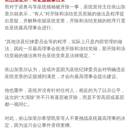
而对于诺奥马等巫统领袖被开除一事，巫统宣传主任依山加
里尔就表示，“有人”对开除和冻结党员党籍的做法及程序提
出质疑，并解释依据巫统党章，开除和冻结党籍的程序只需
在巫统最高理事会进行。
“其他涉及纪律委员会等的程序，实际上只是内部管理的做
法，因此一旦最高理事会批准开除和冻结党籍，那开除和冻
结党籍的做法将符合巫统党章及法律规定。”
依山加里尔认为，这或许是因为巫统纪律委员会对明确违反
巫统党章的证据感到满意，才会向最高理事会提出建议。
他也重申，巫统并没有针对任何人；相反的为了以示公平，
这次的“大清除”并不只有基层被开除，而是不管高层或基层
都一视同仁。
对此，依山加里尔希望凯里等人不要挑战巫统最高理事的决
定，因为这只会让事件变得更糟。