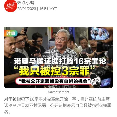
热点小编
29/01/2023 | 16:51 MYT
Advertisement
对于被指犯下16宗罪才被巫统开除一事，雪州巫统前主席
诺奥马昨天就不甘示弱，公开证据表示自己只被指控3项罪
名。