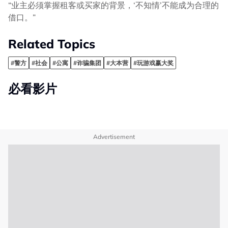
“业主必须掌握租客或买家的背景，‘不知情’不能成为合理的
借口。”
Related Topics
#警方
#社会
#公寓
#诈骗集团
#大本营
#玩游戏赢大奖
必看影片
Advertisement