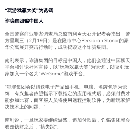
“玩游戏赢大奖”为诱饵
诈骗集团骗中国人
全国警察商业罪案调查局总监南利今天召开记者会指出，警
方星期三（2月19日）是在隆市中心Persiaran Stonor的豪
华公寓展开突击行动时，成功捣毁这个诈骗集团。
南利表示，诈骗集团的目标是中国人，他们会通过中国聊天
平台和讨论社区宣传，以“玩游戏赢大奖”为诱饵，以吸引玩
家加入一个名为“WeGame”游戏平台。
“犯罪集团会以赠送电子产品如手机、电脑、名牌包等为诱
饵，有兴趣者依照指示下载指定的应用程式后，必须付费才
能参加比赛，而客服人员将使用远程控制软件，为新玩家解
决技术上的问题。”
南利说，一旦玩家要继续游戏，追加付款后，诈骗集团就会
卷走钱财之后，“搞失踪”。