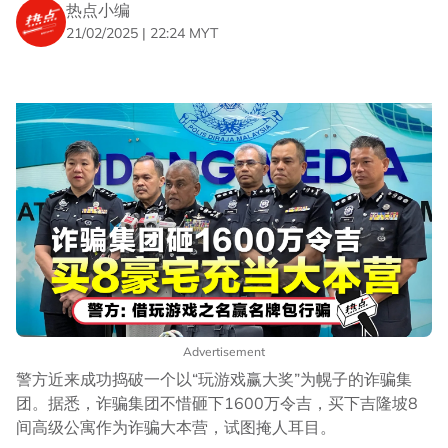
热点小编
21/02/2025 | 22:24 MYT
Advertisement
警方近来成功捣破一个以“玩游戏赢大奖”为幌子的诈骗集
团。据悉，诈骗集团不惜砸下1600万令吉，买下吉隆坡8
间高级公寓作为诈骗大本营，试图掩人耳目。