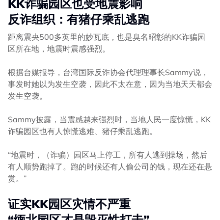
KK诈骗园区也受地震影响
反诈组织：有猪仔乘乱逃跑
距离震央500多英里的妙瓦底，也是臭名昭彰的KK诈骗园
区所在地，地震时震感强烈。
根据台媒报导，台湾国际反诈协会代理理事长Sammy说，
事发时她以为发生空袭，因此不太在意，因为当地天天都会
发生空袭。
Sammy披露，当震感越来强烈时，当地人民一度惊慌，KK
诈骗园区也有人惊慌逃难、猪仔乘乱逃跑。
“地震时，（诈骗）园区马上停工，所有人逃到操场，然后
有人顺势跑掉了。跑的时候还有人偷公司的钱，现在还在悬
赏。”
证实KK园区灾情不严重
“缅北园区才是毁灭性打击”