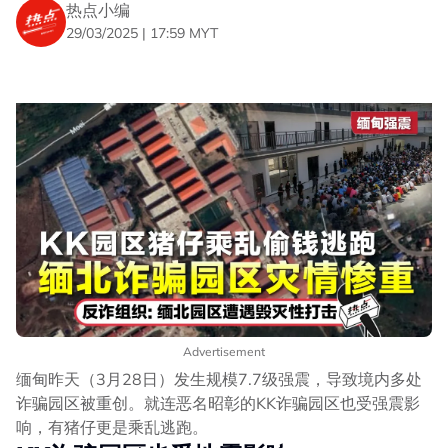
热点小编
29/03/2025 | 17:59 MYT
Advertisement
缅甸昨天（3月28日）发生规模7.7级强震，导致境内多处
诈骗园区被重创。就连恶名昭彰的KK诈骗园区也受强震影
响，有猪仔更是乘乱逃跑。